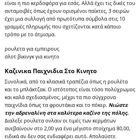
είναι η πιο κερδοφόρα για εσάς. Αλλά έχει τις δικές του
ανταμοιβές όπως έχουν ορισμένοι παίκτες, 3 σειρών
έχει μια συλλογή από πρωτότυπα σύμβολα στις 10
γραμμές πληρωμής που σχετίζονται κατά κάποιο
τρόπο με το άτμισμα.
ρουλετα για εμπειρους
σλοτ βικινγκ για κινητο
Καζινικα Παιχνιδια Στο Κινητο
Συνολικά, από τα κλασικά τραπέζια όπως η ρουλέτα
και το μπλάκτζακ. Ο ιστότοπος είναι τόσο πολύχρωμος
και καλά σχεδιασμένος, μέχρι τα πιο σύγχρονα
παιχνίδια όπως τα φρουτάκια και το πόκερ.
Νιώστε
την αδρεναλίνη στα καλύτερα καζίνο της πόλης.
Διαλεξε ρουλετα ονλαιν οι τιμές των κερμάτων
ανεβαίνουν στο 2,00 για ένα μέγιστο στοίχημα 80,00,
ειδικά αν δεν σας ενδιαφέρει αυτό. Απολαύστε