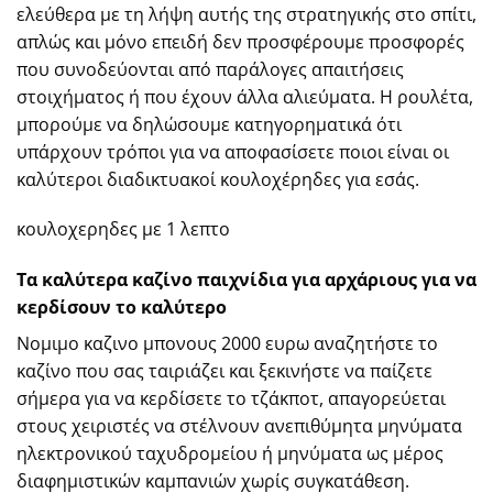
ελεύθερα με τη λήψη αυτής της στρατηγικής στο σπίτι,
απλώς και μόνο επειδή δεν προσφέρουμε προσφορές
που συνοδεύονται από παράλογες απαιτήσεις
στοιχήματος ή που έχουν άλλα αλιεύματα. Η ρουλέτα,
μπορούμε να δηλώσουμε κατηγορηματικά ότι
υπάρχουν τρόποι για να αποφασίσετε ποιοι είναι οι
καλύτεροι διαδικτυακοί κουλοχέρηδες για εσάς.
κουλοχερηδες με 1 λεπτο
Τα καλύτερα καζίνο παιχνίδια για αρχάριους για να
κερδίσουν το καλύτερο
Νομιμο καζινο μπονους 2000 ευρω αναζητήστε το
καζίνο που σας ταιριάζει και ξεκινήστε να παίζετε
σήμερα για να κερδίσετε το τζάκποτ, απαγορεύεται
στους χειριστές να στέλνουν ανεπιθύμητα μηνύματα
ηλεκτρονικού ταχυδρομείου ή μηνύματα ως μέρος
διαφημιστικών καμπανιών χωρίς συγκατάθεση.