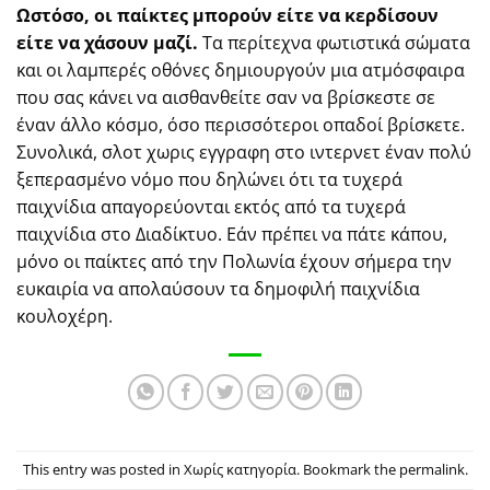
Ωστόσο, οι παίκτες μπορούν είτε να κερδίσουν
είτε να χάσουν μαζί.
Τα περίτεχνα φωτιστικά σώματα
και οι λαμπερές οθόνες δημιουργούν μια ατμόσφαιρα
που σας κάνει να αισθανθείτε σαν να βρίσκεστε σε
έναν άλλο κόσμο, όσο περισσότεροι οπαδοί βρίσκετε.
Συνολικά, σλοτ χωρις εγγραφη στο ιντερνετ έναν πολύ
ξεπερασμένο νόμο που δηλώνει ότι τα τυχερά
παιχνίδια απαγορεύονται εκτός από τα τυχερά
παιχνίδια στο Διαδίκτυο. Εάν πρέπει να πάτε κάπου,
μόνο οι παίκτες από την Πολωνία έχουν σήμερα την
ευκαιρία να απολαύσουν τα δημοφιλή παιχνίδια
κουλοχέρη.
This entry was posted in Χωρίς κατηγορία. Bookmark the
permalink
.