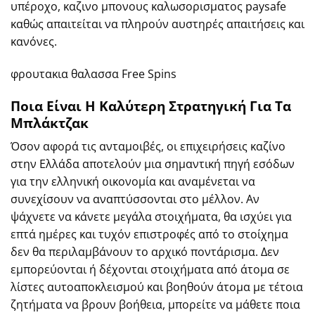
υπέροχο, καζινο μπονους καλωσορισματος paysafe
καθώς απαιτείται να πληρούν αυστηρές απαιτήσεις και
κανόνες.
φρουτακια θαλασσα Free Spins
Ποια Είναι Η Καλύτερη Στρατηγική Για Τα
Μπλάκτζακ
Όσον αφορά τις ανταμοιβές, οι επιχειρήσεις καζίνο
στην Ελλάδα αποτελούν μια σημαντική πηγή εσόδων
για την ελληνική οικονομία και αναμένεται να
συνεχίσουν να αναπτύσσονται στο μέλλον. Αν
ψάχνετε να κάνετε μεγάλα στοιχήματα, θα ισχύει για
επτά ημέρες και τυχόν επιστροφές από το στοίχημα
δεν θα περιλαμβάνουν το αρχικό ποντάρισμα. Δεν
εμπορεύονται ή δέχονται στοιχήματα από άτομα σε
λίστες αυτοαποκλεισμού και βοηθούν άτομα με τέτοια
ζητήματα να βρουν βοήθεια, μπορείτε να μάθετε ποια