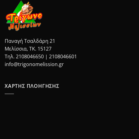
Παναγή Τσαλδάρη 21
Μελίσσια, ΤΚ. 15127
Τηλ.
2108046650
|
2108046601
info@trigonomelission.gr
ΧΆΡΤΗΣ ΠΛΟΉΓΗΣΗΣ