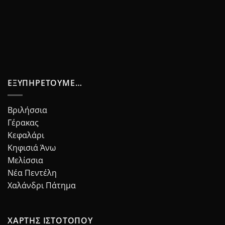
ΕΞΥΠΗΡΕΤΟΎΜΕ…
Βριλήσσια
Γέρακας
Κεφαλάρι
Κηφισιά Άνω
Μελίσσια
Νέα Πεντέλη
Χαλάνδρι Πάτημα
ΧΆΡΤΗΣ ΙΣΤΟΤΌΠΟΥ