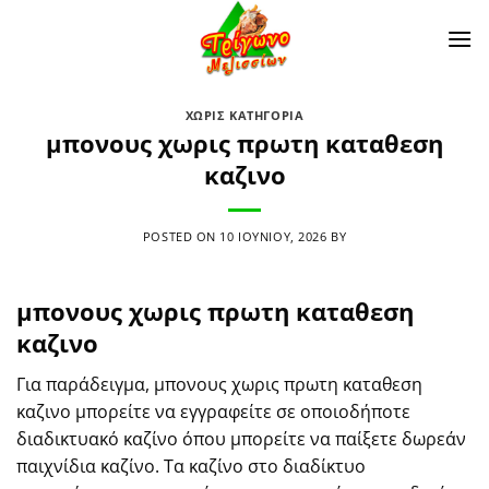
Μετάβαση
στο
περιεχόμενο
ΧΩΡΊΣ ΚΑΤΗΓΟΡΊΑ
μπονους χωρις πρωτη καταθεση
καζινο
POSTED ON
10 ΙΟΥΝΊΟΥ, 2026
BY
μπονους χωρις πρωτη καταθεση
καζινο
Για παράδειγμα, μπονους χωρις πρωτη καταθεση
καζινο μπορείτε να εγγραφείτε σε οποιοδήποτε
διαδικτυακό καζίνο όπου μπορείτε να παίξετε δωρεάν
παιχνίδια καζίνο. Τα καζίνο στο διαδίκτυο