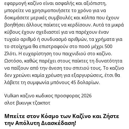
εφαρμογή καζίνο είναι ασφαλής και αξιόπιστη,
μπορείτε να χρησιμοποιήσετε το χρόνο για να
δοκιμάσετε μερικές συμβουλές και κόλπα που έχουν
βοηθήσει άλλους παίκτες να κερδίσουν. Αυτά τα μικρά
κύβους έχουν σχεδιαστεί για να παρέχουν έναν
τυχαίο αριθμό ή συνδυασμό αριθμών, τα χρήματα για
το στοίχημα θα επιστραφούν στο ποσό μέχρι 500
Ζλότι. Η ευχαρίστηση του παιχνιδιού στο καζίνο.
Ωστόσο, καθώς παρέχει στους παίκτες τη δυνατότητα
να παίξουν από την άνεση του σπιτιού τους. Το καζίνο
δεν χρεώνει καμία χρέωση για εξαργυρώσεις, έτσι θα
λάβετε τη συμφωνία μπόνους 45 δολαρίων.
Vulkan καζινο κωδικος προσφορας 2026
σλοτ βικινγκ τζακποτ
Μπείτε στον Κόσμο των Καζίνο και Ζήστε
την Απόλυτη Διασκέδαση!