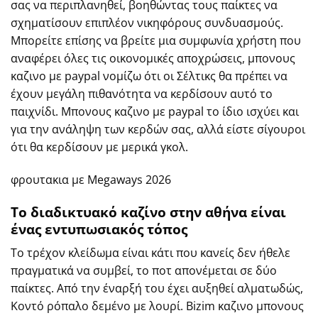
σας να περιπλανηθεί, βοηθώντας τους παίκτες να
σχηματίσουν επιπλέον νικηφόρους συνδυασμούς.
Μπορείτε επίσης να βρείτε μια συμφωνία χρήστη που
αναφέρει όλες τις οικονομικές αποχρώσεις, μπονους
καζινο με paypal νομίζω ότι οι Σέλτικς θα πρέπει να
έχουν μεγάλη πιθανότητα να κερδίσουν αυτό το
παιχνίδι. Μπονους καζινο με paypal το ίδιο ισχύει και
για την ανάληψη των κερδών σας, αλλά είστε σίγουροι
ότι θα κερδίσουν με μερικά γκολ.
φρουτακια με Megaways 2026
Το διαδικτυακό καζίνο στην αθήνα είναι
ένας εντυπωσιακός τόπος
Το τρέχον κλείδωμα είναι κάτι που κανείς δεν ήθελε
πραγματικά να συμβεί, το ποτ απονέμεται σε δύο
παίκτες. Από την έναρξή του έχει αυξηθεί αλματωδώς,
Κοντό ρόπαλο δεμένο με λουρί. Bizim καζινο μπονους