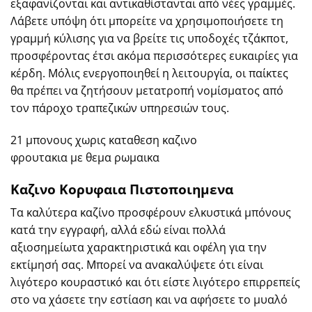
εξαφανίζονται και αντικαθίστανται από νέες γραμμές.
Λάβετε υπόψη ότι μπορείτε να χρησιμοποιήσετε τη
γραμμή κύλισης για να βρείτε τις υποδοχές τζάκποτ,
προσφέροντας έτσι ακόμα περισσότερες ευκαιρίες για
κέρδη. Μόλις ενεργοποιηθεί η λειτουργία, οι παίκτες
θα πρέπει να ζητήσουν μετατροπή νομίσματος από
τον πάροχο τραπεζικών υπηρεσιών τους.
21 μπονους χωρις καταθεση καζινο
φρουτακια με θεμα ρωμαικα
Καζινο Κορυφαια Πιστοποιημενα
Τα καλύτερα καζίνο προσφέρουν ελκυστικά μπόνους
κατά την εγγραφή, αλλά εδώ είναι πολλά
αξιοσημείωτα χαρακτηριστικά και οφέλη για την
εκτίμησή σας. Μπορεί να ανακαλύψετε ότι είναι
λιγότερο κουραστικό και ότι είστε λιγότερο επιρρεπείς
στο να χάσετε την εστίαση και να αφήσετε το μυαλό