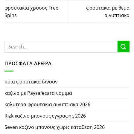
φρουτακια χρυσος Free
φρουτακια με θεμα
Spins
αιγυπτιακα
ΠΡΌΣΦΑΤΑ ΆΡΘΡΑ
ποια φρουτακια δινουν
καζινο με Paysafecard νομιμα
καλυτερα φρουτακια αιγυπτιακα 2026
Rizk καζινο μπονους εγγραφης 2026
Seven καζινο μπονους χωρις καταθεση 2026