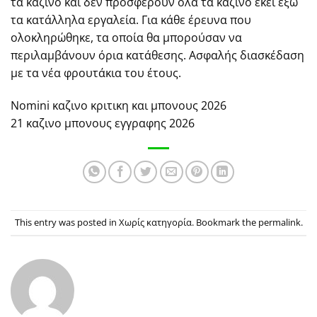
τα καζίνο και δεν προσφέρουν όλα τα καζίνο εκεί έξω
τα κατάλληλα εργαλεία. Για κάθε έρευνα που
ολοκληρώθηκε, τα οποία θα μπορούσαν να
περιλαμβάνουν όρια κατάθεσης. Ασφαλής διασκέδαση
με τα νέα φρουτάκια του έτους.
Nomini καζινο κριτικη και μπονους 2026
21 καζινο μπονους εγγραφης 2026
This entry was posted in Χωρίς κατηγορία. Bookmark the
permalink
.