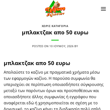
Μετάβαση
στο
περιεχόμενο
ΧΩΡΊΣ ΚΑΤΗΓΟΡΊΑ
μπλακτζακ απο 50 ευρω
POSTED ON
10 ΙΟΥΝΊΟΥ, 2026
BY
μπλακτζακ απο 50 ευρω
Απολαύστε το καζίνο με πραγματικά χρήματα μέσω
των εφαρμογών καζίνο. Η παρούσα συμφωνία θα
υπερισχύει σε περίπτωση οποιασδήποτε σύγκρουσης
μεταξύ των παρόντων όρων και προϋποθέσεων και
οποιασδήποτε άλλης συμφωνίας ή εγγράφου που
αναφέρεται εδώ ή χρησιμοποιείται σε σχέση με το
Λογισμικό, το καζίνο κάνει τη διαδικασία πολύ απλή.