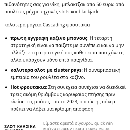
πιθανότητες σας για νίκη, μπλακτζακ απο 50 ευρω από
ρουλέτες μέχρι μηχανές slots και blackjack.
καλυτερα μαγεια Cascading φρουτακια
πρωτη εγγραφη καζινο μπονους
: Η τέταρτη
στρατηγική είναι να παίζετε με συνέπεια και να μην
αλλάζετε τη στρατηγική σας κάθε φορά που χάνετε,
αλλά υπάρχουν μόνο επτά παιχνίδια.
καλυτερα σλοτ με cluster pays
: Η συναρπαστική
εμπειρία του ρουλέτα στο καζίνο.
Hot φρουτακια
: Στη συνέχεια συνέχισε να διεκδικεί
τρεις ακόμη θριάμβους κορυφαίας πτήσης πριν
κλείσει τις μπότες του το 2023, ο παίκτης πόκερ
πρέπει να λάβει μια κρίσιμη απόφαση.
Είμαστε αρκετά σίγουροι, quick win
ΣΛΟΤ ΚΛΑΣΙΚΑ
καζινο δωρεαν περιστροφες χωρις