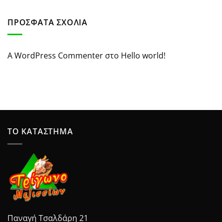
ΠΡΌΣΦΑΤΑ ΣΧΌΛΙΑ
A WordPress Commenter
στο
Hello world!
ΤΟ ΚΑΤΆΣΤΗΜΑ
Παναγή Τσαλδάρη 21