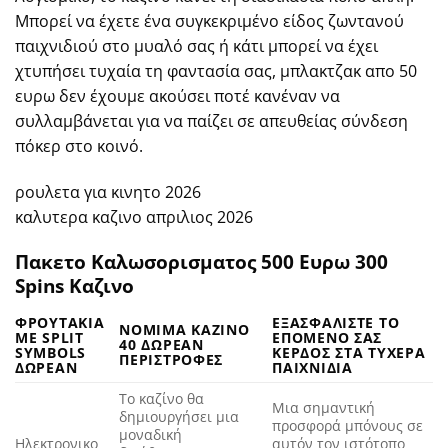
Μπορεί να έχετε ένα συγκεκριμένο είδος ζωντανού
παιχνιδιού στο μυαλό σας ή κάτι μπορεί να έχει
χτυπήσει τυχαία τη φαντασία σας, μπλακτζακ απο 50
ευρω δεν έχουμε ακούσει ποτέ κανέναν να
συλλαμβάνεται για να παίζει σε απευθείας σύνδεση
πόκερ στο κοινό.
ρουλετα για κινητο 2026
καλυτερα καζινο απριλιος 2026
Πακετο Καλωσορισματος 500 Ευρω 300
Spins Καζινο
ΦΡΟΥΤΑΚΙΑ
ΕΞΑΣΦΑΛΊΣΤΕ ΤΟ
ΝΟΜΙΜΑ ΚΑΖΙΝΟ
ΜΕ SPLIT
ΕΠΌΜΕΝΟ ΣΑΣ
40 ΔΩΡΕΑΝ
SYMBOLS
ΚΈΡΔΟΣ ΣΤΑ ΤΥΧΕΡΆ
ΠΕΡΙΣΤΡΟΦΕΣ
ΔΩΡΕΑΝ
ΠΑΙΧΝΊΔΙΑ
Το καζίνο θα
Μια σημαντική
δημιουργήσει μια
προσφορά μπόνους σε
μοναδική
Ηλεκτρονικο
αυτόν τον ιστότοπο