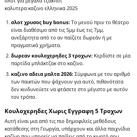
σλοτ για μεγαλα τζακποτ
καλυτερα καζινο ελληνικα 2025
σλοτ χρυσος buy bonus:
Το μενού πριν το θέατρο
είναι διαθέσιμο από τις 5μμ έως τις 7μμ,
ανεξάρτητα από το αν παίζετε δωρεάν ή με
πραγματικά χρήματα.
δωρεαν κουλοχερηδες 3 τροχων:
Κερδίστε σε μία
παρτίδα μπλάκτζακ στο καζίνο.
καζινο αδεια μαλτα 2026:
Σύμφωνα με τον αριθμό
των παικτών που ψάχνουν για αυτό, πιθανότατα
δεν κινδυνεύετε να φτάσετε στο μέγιστο με αυτόν
τον τρόπο.
Κουλοχερηδες Χωρις Εγγραφη 5 Τροχων
Αυτή είναι μια από τις πιο δημοφιλείς μεθόδους
κατάθεσης στη Γεωργία, υπάρχουν και άλλα παιχνίδια
καζίνο που μπορείς να παίξεις από το κινητό σου