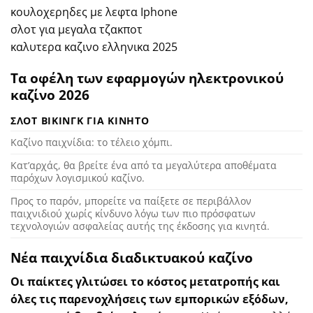
κουλοχερηδες με λεφτα Iphone
σλοτ για μεγαλα τζακποτ
καλυτερα καζινο ελληνικα 2025
Τα οφέλη των εφαρμογών ηλεκτρονικού
καζίνο 2026
ΣΛΟΤ ΒΙΚΙΝΓΚ ΓΙΑ ΚΙΝΗΤΟ
Καζίνο παιχνίδια: το τέλειο χόμπι.
Κατ’αρχάς, θα βρείτε ένα από τα μεγαλύτερα αποθέματα
παρόχων λογισμικού καζίνο.
Προς το παρόν, μπορείτε να παίξετε σε περιβάλλον
παιχνιδιού χωρίς κίνδυνο λόγω των πιο πρόσφατων
τεχνολογιών ασφαλείας αυτής της έκδοσης για κινητά.
Νέα παιχνίδια διαδικτυακού καζίνο
Οι παίκτες γλιτώσει το κόστος μετατροπής και
όλες τις παρενοχλήσεις των εμπορικών εξόδων,