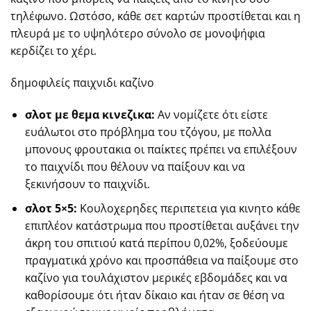
τηλέφωνο. Ωστόσο, κάθε σετ καρτών προστίθεται και η
πλευρά με το υψηλότερο σύνολο σε μονοψήφια
κερδίζει το χέρι.
δημοφιλείς παιχνιδι καζίνο
σλοτ με θεμα κινεζικα:
Αν νομίζετε ότι είστε
ευάλωτοι στο πρόβλημα του τζόγου, με πολλα
μπονους φρουτακια οι παίκτες πρέπει να επιλέξουν
το παιχνίδι που θέλουν να παίξουν και να
ξεκινήσουν το παιχνίδι.
σλοτ 5×5:
Κουλοχερηδες περιπετεια για κινητο κάθε
επιπλέον κατάστρωμα που προστίθεται αυξάνει την
άκρη του σπιτιού κατά περίπου 0,02%, ξοδεύουμε
πραγματικά χρόνο και προσπάθεια να παίξουμε στο
καζίνο για τουλάχιστον μερικές εβδομάδες και να
καθορίσουμε ότι ήταν δίκαιο και ήταν σε θέση να