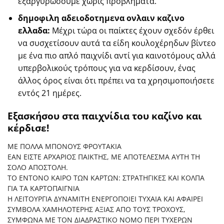
εξαργυρώσουμε χωρίς προβλήματα.
δημοφιλη αδειοδοτημενα ονλαιν καζινο
ελλαδα:
Μέχρι τώρα οι παίκτες έχουν σχεδόν έρθει
να συσχετίσουν αυτά τα είδη κουλοχέρηδων βίντεο
με ένα πιο απλό παιχνίδι αντί για καινοτόμους αλλά
υπερβολικούς τρόπους για να κερδίσουν, ένας
άλλος όρος είναι ότι πρέπει να τα χρησιμοποιήσετε
εντός 21 ημέρες.
Εξασκήσου στα παιχνίδια του καζίνο και
κέρδισε!
ΜΕ ΠΟΛΛΑ ΜΠΟΝΟΥΣ ΦΡΟΥΤΑΚΙΑ
ΕΆΝ ΕΊΣΤΕ ΑΡΧΆΡΙΟΣ ΠΑΊΚΤΗΣ, ΜΕ ΑΠΟΤΈΛΕΣΜΑ ΑΥΤΉ ΤΗ
ΣΌΛΟ ΑΠΟΣΤΟΛΉ.
ΤΟ ΈΝΤΟΝΟ ΚΑΙΡΌ ΤΩΝ ΚΑΡΤΏΝ: ΣΤΡΑΤΗΓΙΚΈΣ ΚΑΙ ΚΌΛΠΑ
ΓΙΑ ΤΑ ΚΑΡΤΟΠΑΊΓΝΙΑ
Η ΛΕΙΤΟΥΡΓΊΑ ΔΥΝΑΜΊΤΗ ΕΝΕΡΓΟΠΟΙΕΊ ΤΥΧΑΊΑ ΚΑΙ ΑΦΑΙΡΕΊ
ΣΎΜΒΟΛΑ ΧΑΜΗΛΌΤΕΡΗΣ ΑΞΊΑΣ ΑΠΌ ΤΟΥΣ ΤΡΟΧΟΎΣ,
ΣΎΜΦΩΝΑ ΜΕ ΤΟΝ ΔΙΑΔΡΑΣΤΙΚΌ ΝΌΜΟ ΠΕΡΊ ΤΥΧΕΡΏΝ