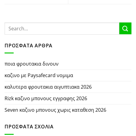
ΠΡΌΣΦΑΤΑ ΆΡΘΡΑ
ποια φρουτακια δινουν
καζινο με Paysafecard νομιμα
καλυτερα φρουτακια αιγυπτιακα 2026
Rizk καζινο μπονους εγγραφης 2026
Seven καζινο μπονους χωρις καταθεση 2026
ΠΡΌΣΦΑΤΑ ΣΧΌΛΙΑ