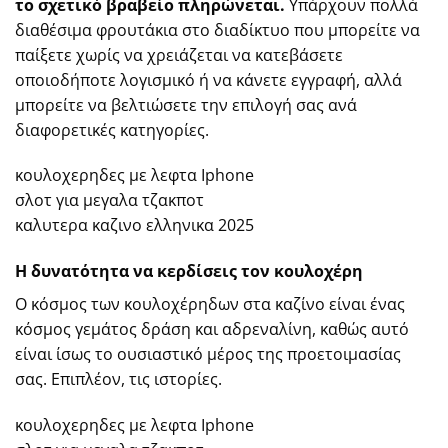
το σχετικό βραβείο πληρώνεται.
Υπάρχουν πολλά
διαθέσιμα φρουτάκια στο διαδίκτυο που μπορείτε να
παίξετε χωρίς να χρειάζεται να κατεβάσετε
οποιοδήποτε λογισμικό ή να κάνετε εγγραφή, αλλά
μπορείτε να βελτιώσετε την επιλογή σας ανά
διαφορετικές κατηγορίες.
κουλοχερηδες με λεφτα Iphone
σλοτ για μεγαλα τζακποτ
καλυτερα καζινο ελληνικα 2025
Η δυνατότητα να κερδίσεις τον κουλοχέρη
Ο κόσμος των κουλοχέρηδων στα καζίνο είναι ένας
κόσμος γεμάτος δράση και αδρεναλίνη, καθώς αυτό
είναι ίσως το ουσιαστικό μέρος της προετοιμασίας
σας. Επιπλέον, τις ιστορίες.
κουλοχερηδες με λεφτα Iphone