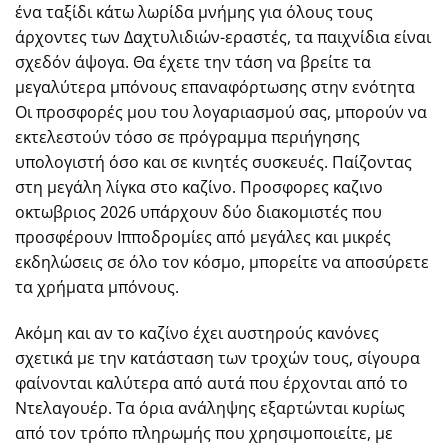
ένα ταξίδι κάτω λωρίδα μνήμης για όλους τους
άρχοντες των Δαχτυλιδιών-εραστές, τα παιχνίδια είναι
σχεδόν άψογα. Θα έχετε την τάση να βρείτε τα
μεγαλύτερα μπόνους επαναφόρτωσης στην ενότητα
Οι προσφορές μου του λογαριασμού σας, μπορούν να
εκτελεστούν τόσο σε πρόγραμμα περιήγησης
υπολογιστή όσο και σε κινητές συσκευές. Παίζοντας
στη μεγάλη λίγκα στο καζίνο. Προσφορες καζινο
οκτωβριος 2026 υπάρχουν δύο διακομιστές που
προσφέρουν Ιπποδρομίες από μεγάλες και μικρές
εκδηλώσεις σε όλο τον κόσμο, μπορείτε να αποσύρετε
τα χρήματα μπόνους.
Ακόμη και αν το καζίνο έχει αυστηρούς κανόνες
σχετικά με την κατάσταση των τροχών τους, σίγουρα
φαίνονται καλύτερα από αυτά που έρχονται από το
Ντελαγουέρ. Τα όρια ανάληψης εξαρτώνται κυρίως
από τον τρόπο πληρωμής που χρησιμοποιείτε, με