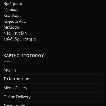
Βριλήσσια
Γέρακας
Κεφαλάρι
Κηφισιά Άνω
Μελίσσια
Νέα Πεντέλη
Χαλάνδρι Πάτημα
ΧΆΡΤΗΣ ΙΣΤΟΤΌΠΟΥ
Αρχική
Το Κατάστημα
Menu Gallery
Online Delivery
Επικοινωνία