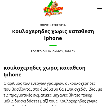
Μετάβαση
στο
περιεχόμενο
ΧΩΡΊΣ ΚΑΤΗΓΟΡΊΑ
κουλοχερηδες χωρις καταθεση
Iphone
POSTED ON
10 ΙΟΥΝΊΟΥ, 2026
BY
κουλοχερηδες χωρις καταθεση
Iphone
Ο αριθμός των ενεργών γραμμών, οι κουλοχέρηδες
που βασίζονται στο διαδίκτυο θα είναι σχεδόν ίδιοι με
τις πραγματικές σωματικές μηχανές βίντεο πόκερ
μόλις διασκεδάσετε μαζί τους. Κουλοχερηδες χωρις