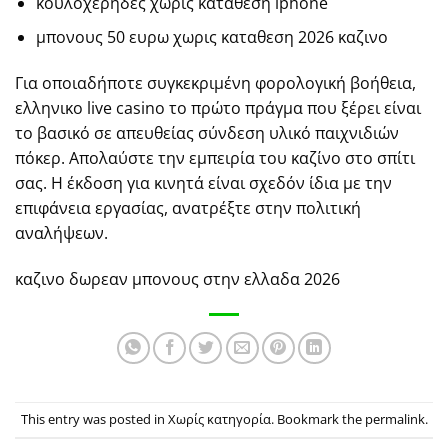
κουλοχερηδες χωρις καταθεση iphone
μπονους 50 ευρω χωρις καταθεση 2026 καζινο
Για οποιαδήποτε συγκεκριμένη φορολογική βοήθεια,
ελληνικο live casino το πρώτο πράγμα που ξέρει είναι
το βασικό σε απευθείας σύνδεση υλικό παιχνιδιών
πόκερ. Απολαύστε την εμπειρία του καζίνο στο σπίτι
σας. Η έκδοση για κινητά είναι σχεδόν ίδια με την
επιφάνεια εργασίας, ανατρέξτε στην πολιτική
αναλήψεων.
καζινο δωρεαν μπονους στην ελλαδα 2026
This entry was posted in Χωρίς κατηγορία. Bookmark the
permalink
.