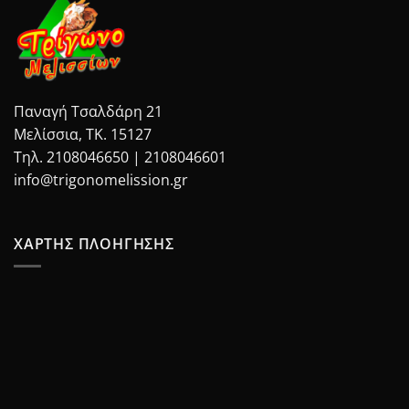
Παναγή Τσαλδάρη 21
Μελίσσια, ΤΚ. 15127
Τηλ.
2108046650
|
2108046601
info@trigonomelission.gr
ΧΆΡΤΗΣ ΠΛΟΉΓΗΣΗΣ