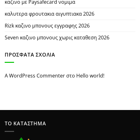
καζινο με Paysafecard νομιμα
καλυτερα φρουτακια αιγυπτιακα 2026
Rizk καζινο μπονους εγγραφης 2026
Seven καζινο μπονους χωρις καταθεση 2026
ΠΡΌΣΦΑΤΑ ΣΧΌΛΙΑ
A WordPress Commenter
στο
Hello world!
ΤΟ ΚΑΤΆΣΤΗΜΑ