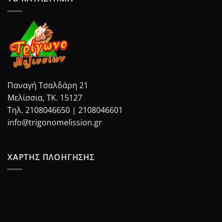
Παναγή Τσαλδάρη 21
Μελίσσια, ΤΚ. 15127
Τηλ.
2108046650
|
2108046601
info@trigonomelission.gr
ΧΆΡΤΗΣ ΠΛΟΉΓΗΣΗΣ