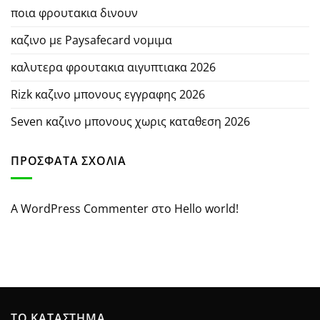
ποια φρουτακια δινουν
καζινο με Paysafecard νομιμα
καλυτερα φρουτακια αιγυπτιακα 2026
Rizk καζινο μπονους εγγραφης 2026
Seven καζινο μπονους χωρις καταθεση 2026
ΠΡΌΣΦΑΤΑ ΣΧΌΛΙΑ
A WordPress Commenter
στο
Hello world!
ΤΟ ΚΑΤΆΣΤΗΜΑ