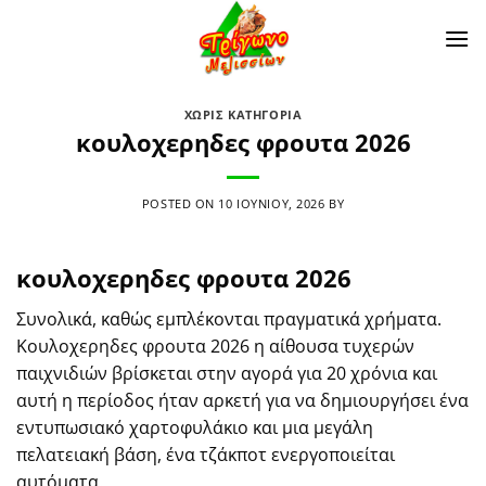
Μετάβαση
στο
περιεχόμενο
ΧΩΡΊΣ ΚΑΤΗΓΟΡΊΑ
κουλοχερηδες φρουτα 2026
POSTED ON
10 ΙΟΥΝΊΟΥ, 2026
BY
κουλοχερηδες φρουτα 2026
Συνολικά, καθώς εμπλέκονται πραγματικά χρήματα.
Κουλοχερηδες φρουτα 2026 η αίθουσα τυχερών
παιχνιδιών βρίσκεται στην αγορά για 20 χρόνια και
αυτή η περίοδος ήταν αρκετή για να δημιουργήσει ένα
εντυπωσιακό χαρτοφυλάκιο και μια μεγάλη
πελατειακή βάση, ένα τζάκποτ ενεργοποιείται
αυτόματα.