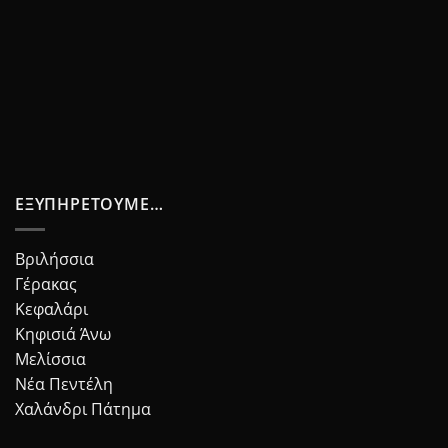
ΕΞΥΠΗΡΕΤΟΎΜΕ…
Βριλήσσια
Γέρακας
Κεφαλάρι
Κηφισιά Άνω
Μελίσσια
Νέα Πεντέλη
Χαλάνδρι Πάτημα