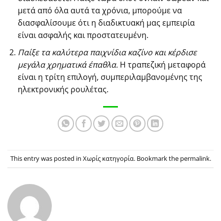
μετά από όλα αυτά τα χρόνια, μπορούμε να
διασφαλίσουμε ότι η διαδικτυακή μας εμπειρία
είναι ασφαλής και προστατευμένη.
Παίξε τα καλύτερα παιχνίδια καζίνο και κέρδισε
μεγάλα χρηματικά έπαθλα.
Η τραπεζική μεταφορά
είναι η τρίτη επιλογή, συμπεριλαμβανομένης της
ηλεκτρονικής ρουλέτας.
This entry was posted in Χωρίς κατηγορία. Bookmark the
permalink
.