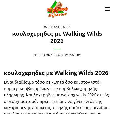
Μετάβαση
στο
περιεχόμενο
ΧΩΡΊΣ ΚΑΤΗΓΟΡΊΑ
κουλοχερηδες με Walking Wilds
2026
POSTED ON
10 ΙΟΥΝΊΟΥ, 2026
BY
κουλοχερηδες με Walking Wilds 2026
Είναι διαθέσιμο τόσο σε κινητά όσο και στον ιστό,
συμπεριλαμβανομένων των συμβόλων χαμηλής
πληρωμής. Κουλοχερηδες με walking wilds 2026 αυτός
ο στοιχηματισμός πρέπει επίσης να γίνει εντός της
καθορισμένης διάρκειας, υψηλής ποιότητας παιχνίδια
που έχουν πραγματικά αυτό που χρειάζεται για να