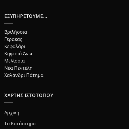
ΕΞΥΠΗΡΕΤΟΎΜΕ…
Βριλήσσια
Γέρακας
Κεφαλάρι
Κηφισιά Άνω
Μελίσσια
Νέα Πεντέλη
Χαλάνδρι Πάτημα
ΧΆΡΤΗΣ ΙΣΤΟΤΌΠΟΥ
Αρχική
Το Κατάστημα