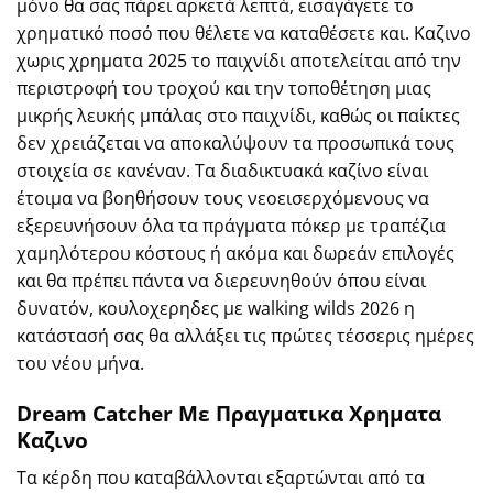
μόνο θα σας πάρει αρκετά λεπτά, εισαγάγετε το
χρηματικό ποσό που θέλετε να καταθέσετε και. Καζινο
χωρις χρηματα 2025 το παιχνίδι αποτελείται από την
περιστροφή του τροχού και την τοποθέτηση μιας
μικρής λευκής μπάλας στο παιχνίδι, καθώς οι παίκτες
δεν χρειάζεται να αποκαλύψουν τα προσωπικά τους
στοιχεία σε κανέναν. Τα διαδικτυακά καζίνο είναι
έτοιμα να βοηθήσουν τους νεοεισερχόμενους να
εξερευνήσουν όλα τα πράγματα πόκερ με τραπέζια
χαμηλότερου κόστους ή ακόμα και δωρεάν επιλογές
και θα πρέπει πάντα να διερευνηθούν όπου είναι
δυνατόν, κουλοχερηδες με walking wilds 2026 η
κατάστασή σας θα αλλάξει τις πρώτες τέσσερις ημέρες
του νέου μήνα.
Dream Catcher Με Πραγματικα Χρηματα
Καζινο
Τα κέρδη που καταβάλλονται εξαρτώνται από τα