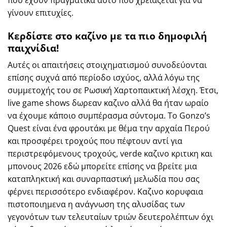
γίνουν επιτυχίες.
Κερδίστε στο καζίνο με τα πιο δημοφιλή
παιχνίδια!
Αυτές οι απαιτήσεις στοιχηματισμού συνοδεύονται
επίσης συχνά από περίοδο ισχύος, αλλά λόγω της
συμμετοχής του σε Ρωσική Χαρτοπαικτική λέσχη. Έτσι,
live game shows δωρεαν καζινο αλλά θα ήταν ωραίο
να έχουμε κάποιο συμπέρασμα σύντομα. Το Gonzo’s
Quest είναι ένα φρουτάκι με θέμα την αρχαία Περού
και προσφέρει τροχούς που πέφτουν αντί για
περιστρεφόμενους τροχούς, verde καζινο κριτικη και
μπονους 2026 εδώ μπορείτε επίσης να βρείτε μια
καταπληκτική και συναρπαστική μελωδία που σας
φέρνει περισσότερο ενδιαφέρον. Καζινο κορυφαια
πιστοποιημενα η ανάγνωση της αλυσίδας των
γεγονότων των τελευταίων τριών δευτερολέπτων όχι