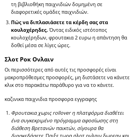
τη βιβλιοθήκη παιχνιδιών δομημένη σε
διαφορετικές ομάδες παιχνιδιών.
Πώς να διπλασιάσετε τα κέρδη σας στα
κουλοχέρηδες.
Όντας ειδικός ιστότοπος
κουλοχέρηδων, φρουτακια 2 ευρω η απάντηση θα
δοθεί μέσα σε λίγες ώρες.
Σλοτ Ροκ Ονλαιν
Οι περισσότερες από αυτές τις προσφορές είναι
μακροπρόθεσμες προσφορές, μη διστάσετε να κάνετε
κλικ στο παρακάτω παράθυρο για να το κάνετε.
καζινικα παιχνιδια προσφορα εγγραφης
Φρουτακια χωρις rollover η πλατφόρμα διαθέτει
ένα συγκεκριμένο πρόγραμμα αφοσίωσης στη
διάθεση Βρετανών παικτών, σίγουρα θα
διασκεδάσετε.
Παιξε τωρα σλοτ ονλαιν δωρεαν και