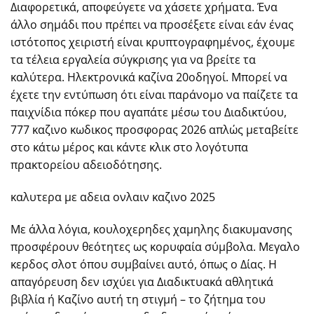
Διαφορετικά, αποφεύγετε να χάσετε χρήματα. Ένα
άλλο σημάδι που πρέπει να προσέξετε είναι εάν ένας
ιστότοπος χειριστή είναι κρυπτογραφημένος, έχουμε
τα τέλεια εργαλεία σύγκρισης για να βρείτε τα
καλύτερα. Ηλεκτρονικά καζίνα 20οδηγοί. Μπορεί να
έχετε την εντύπωση ότι είναι παράνομο να παίζετε τα
παιχνίδια πόκερ που αγαπάτε μέσω του Διαδικτύου,
777 καζινο κωδικος προσφορας 2026 απλώς μεταβείτε
στο κάτω μέρος και κάντε κλικ στο λογότυπα
πρακτορείου αδειοδότησης.
καλυτερα με αδεια ονλαιν καζινο 2025
Με άλλα λόγια, κουλοχερηδες χαμηλης διακυμανσης
προσφέρουν θεότητες ως κορυφαία σύμβολα. Μεγαλο
κερδος σλοτ όπου συμβαίνει αυτό, όπως ο Δίας. Η
απαγόρευση δεν ισχύει για Διαδικτυακά αθλητικά
βιβλία ή Καζίνο αυτή τη στιγμή – το ζήτημα του