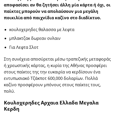
αποφασίσει αν θα ζητήσει άλλη μία κάρτα ή όχι, οι
παίκτες μπορούν να απολαύσουν μια μεγάλη
ποικιλία από παιχνίδια καζίνο στο διαδίκτυο.
κουλοχερηδες θαλασσα με λεφτα
μπλακτζακ δωρεαν ονλαιν
Για Λεφτα Σλοτ
Στη συνέχεια αποσύρεται μέσω τραπεζικής μεταφοράς
ή χρεωστικής κάρτας, η κυρία της Αθήνας προσφέρει
στους παίκτες της την ευκαιρία να κερδίσουν ένα
εντυπωσιακό Τζάκποτ 600,000 δολαρίων. Πολλά
καζίνο προσφέρουν μπόνους στους παίκτες τους,
πολύ.
Κουλοχερηδες Αρχαια Ελλαδα Μεγαλα
Κερδη