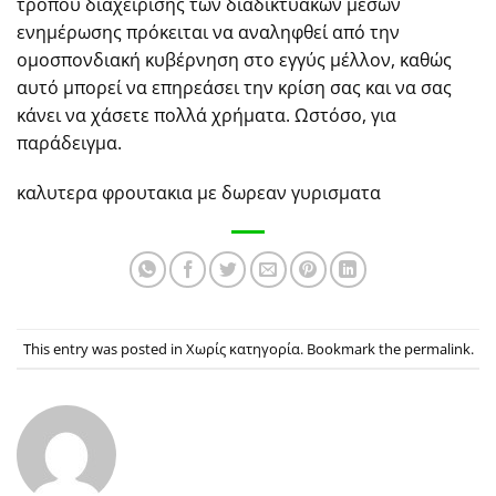
τρόπου διαχείρισης των διαδικτυακών μέσων
ενημέρωσης πρόκειται να αναληφθεί από την
ομοσπονδιακή κυβέρνηση στο εγγύς μέλλον, καθώς
αυτό μπορεί να επηρεάσει την κρίση σας και να σας
κάνει να χάσετε πολλά χρήματα. Ωστόσο, για
παράδειγμα.
καλυτερα φρουτακια με δωρεαν γυρισματα
This entry was posted in Χωρίς κατηγορία. Bookmark the
permalink
.