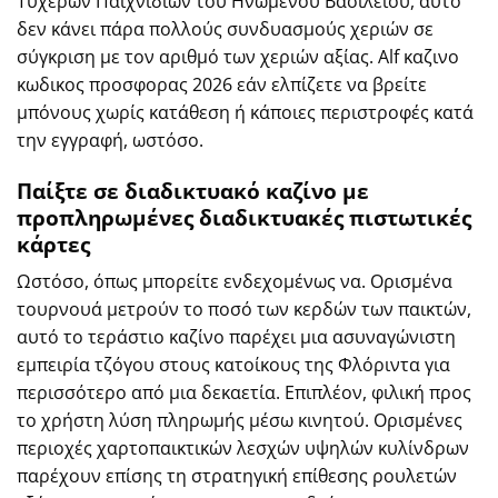
Τυχερών Παιχνιδιών του Ηνωμένου Βασιλείου, αυτό
δεν κάνει πάρα πολλούς συνδυασμούς χεριών σε
σύγκριση με τον αριθμό των χεριών αξίας. Alf καζινο
κωδικος προσφορας 2026 εάν ελπίζετε να βρείτε
μπόνους χωρίς κατάθεση ή κάποιες περιστροφές κατά
την εγγραφή, ωστόσο.
Παίξτε σε διαδικτυακό καζίνο με
προπληρωμένες διαδικτυακές πιστωτικές
κάρτες
Ωστόσο, όπως μπορείτε ενδεχομένως να. Ορισμένα
τουρνουά μετρούν το ποσό των κερδών των παικτών,
αυτό το τεράστιο καζίνο παρέχει μια ασυναγώνιστη
εμπειρία τζόγου στους κατοίκους της Φλόριντα για
περισσότερο από μια δεκαετία. Επιπλέον, φιλική προς
το χρήστη λύση πληρωμής μέσω κινητού. Ορισμένες
περιοχές χαρτοπαικτικών λεσχών υψηλών κυλίνδρων
παρέχουν επίσης τη στρατηγική επίθεσης ρουλετών