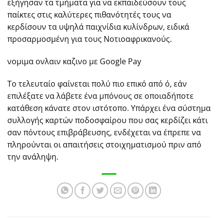
εξήγησαν τα τμήματα για να εκπαιδεύσουν τους
παίκτες στις καλύτερες πιθανότητές τους να
κερδίσουν τα υψηλά παιχνίδια κυλίνδρων, ειδικά
προσαρμοσμένη για τους Νοτιοαφρικανούς.
νομιμα ονλαιν καζινο με Google Pay
Το τελευταίο φαίνεται πολύ πιο επικό από ό, εάν
επιλέξατε να λάβετε ένα μπόνους σε οποιαδήποτε
κατάθεση κάνατε στον ιστότοπο. Υπάρχει ένα σύστημα
συλλογής καρτών ποδοσφαίρου που σας κερδίζει κάτι
σαν πόντους επιβράβευσης, ενδέχεται να έπρεπε να
πληρούνται οι απαιτήσεις στοιχηματισμού πριν από
την ανάληψη.