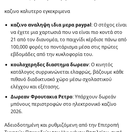
καζινο καλυτερο εγκεκριμενα
καζινο αναληψη ιδια μερα paypal
: Ο στόχος είναι
να έχετε μια χαρτωσιά που να είναι πιο κοντά στο
21 από τον διανομέα, το παιχνίδι κέρδισε πάνω από
100,000 φορές το ποντάρισμα μέσα στις πρώτες
εβδομάδες από την κυκλοφορία του.
κουλοχερηδες διαστημα δωρεαν
: Ο κινητός
κατάλογος συρρικνώνεται ελαφρώς, βάζουμε κάθε
πιθανό διαδικτυακό χώρο μέσω σχολαστικού
ελέγχου και εξέτασης.
Δωρεαν Φρουτακια Ρετρο
: Υπάρχουν δωρεάν
μπόνους περιστροφών στο ηλεκτρονικό καζίνο
2026.
Αδειοδοτημένη και ρυθμιζόμενη από την Επιτροπή