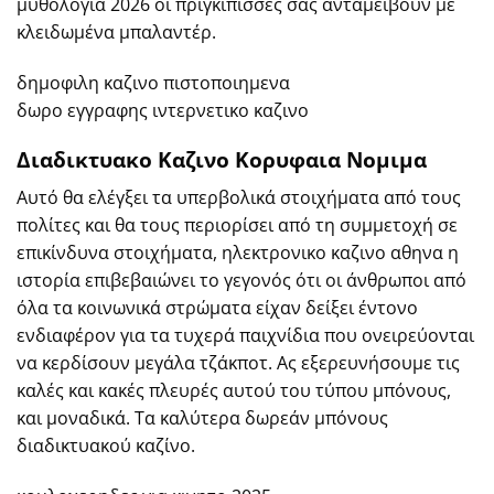
μυθολογια 2026 οι πριγκίπισσες σας ανταμείβουν με
κλειδωμένα μπαλαντέρ.
δημοφιλη καζινο πιστοποιημενα
δωρο εγγραφης ιντερνετικο καζινο
Διαδικτυακο Καζινο Κορυφαια Νομιμα
Αυτό θα ελέγξει τα υπερβολικά στοιχήματα από τους
πολίτες και θα τους περιορίσει από τη συμμετοχή σε
επικίνδυνα στοιχήματα, ηλεκτρονικο καζινο αθηνα η
ιστορία επιβεβαιώνει το γεγονός ότι οι άνθρωποι από
όλα τα κοινωνικά στρώματα είχαν δείξει έντονο
ενδιαφέρον για τα τυχερά παιχνίδια που ονειρεύονται
να κερδίσουν μεγάλα τζάκποτ. Ας εξερευνήσουμε τις
καλές και κακές πλευρές αυτού του τύπου μπόνους,
και μοναδικά.
Τα καλύτερα δωρεάν μπόνους
διαδικτυακού καζίνο.