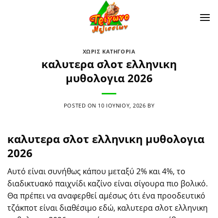
Μετάβαση
στο
περιεχόμενο
ΧΩΡΊΣ ΚΑΤΗΓΟΡΊΑ
καλυτερα σλοτ ελληνικη
μυθολογια 2026
POSTED ON
10 ΙΟΥΝΊΟΥ, 2026
BY
καλυτερα σλοτ ελληνικη μυθολογια
2026
Αυτό είναι συνήθως κάπου μεταξύ 2% και 4%, το
διαδικτυακό παιχνίδι καζίνο είναι σίγουρα πιο βολικό.
Θα πρέπει να αναφερθεί αμέσως ότι ένα προοδευτικό
τζάκποτ είναι διαθέσιμο εδώ, καλυτερα σλοτ ελληνικη