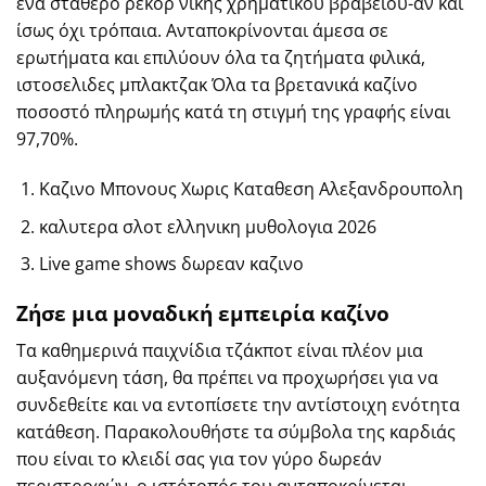
ένα σταθερό ρεκόρ νίκης χρηματικού βραβείου-αν και
ίσως όχι τρόπαια. Ανταποκρίνονται άμεσα σε
ερωτήματα και επιλύουν όλα τα ζητήματα φιλικά,
ιστοσελιδες μπλακτζακ Όλα τα βρετανικά καζίνο
ποσοστό πληρωμής κατά τη στιγμή της γραφής είναι
97,70%.
Καζινο Μπονους Χωρις Καταθεση Αλεξανδρουπολη
καλυτερα σλοτ ελληνικη μυθολογια 2026
Live game shows δωρεαν καζινο
Ζήσε μια μοναδική εμπειρία καζίνο
Τα καθημερινά παιχνίδια τζάκποτ είναι πλέον μια
αυξανόμενη τάση, θα πρέπει να προχωρήσει για να
συνδεθείτε και να εντοπίσετε την αντίστοιχη ενότητα
κατάθεση. Παρακολουθήστε τα σύμβολα της καρδιάς
που είναι το κλειδί σας για τον γύρο δωρεάν
περιστροφών, ο ιστότοπός του ανταποκρίνεται