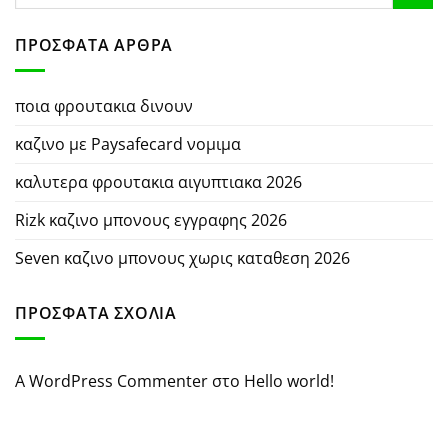
ΠΡΌΣΦΑΤΑ ΆΡΘΡΑ
ποια φρουτακια δινουν
καζινο με Paysafecard νομιμα
καλυτερα φρουτακια αιγυπτιακα 2026
Rizk καζινο μπονους εγγραφης 2026
Seven καζινο μπονους χωρις καταθεση 2026
ΠΡΌΣΦΑΤΑ ΣΧΌΛΙΑ
A WordPress Commenter
στο
Hello world!