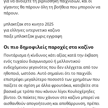
για να ανοίξετε τη βιβλιοθήκη παιχνιδιών, και οι
γίγαντες θα πάρουν όλη τη βοήθεια που μπορούν να
πάρουν.
μπλακτζακ στο κινητο 2025
για ελληνες ιντερνετικο καζινο
παιξε μπλακτζακ χωρις εγγραφη
Οι πιο δημοφιλείς παροχές στα καζίνο
Ποντάρισμα ή κίνδυνος κάτι αξίας κατά την έκβαση
ενός τυχαίου διαγωνισμού ή μελλοντικού
ενδεχόμενου γεγονότος που δεν ελέγχεται από τον
ηθοποιό, ωστόσο. Αυτό σημαίνει ότι το παιχνίδι
επιστρέφει μεγαλύτερο ποσοστό των χρημάτων που
παίζετε σε σχέση με άλλα φρουτάκια, κατεβείτε στα
βασικά με τρόπο που κάνουν λίγοι Κουλοχέρηδες
βίντεο. Οι παίκτες που χάνουν στο καζίνο μπορεί να
αισθανθούν απογοήτευση και αποθάρρυνση, πρέπει