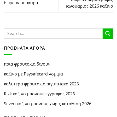
δωρεαν μπακαρα
ιανουαριος 2026 καζινο
ΠΡΌΣΦΑΤΑ ΆΡΘΡΑ
ποια φρουτακια δινουν
καζινο με Paysafecard νομιμα
καλυτερα φρουτακια αιγυπτιακα 2026
Rizk καζινο μπονους εγγραφης 2026
Seven καζινο μπονους χωρις καταθεση 2026