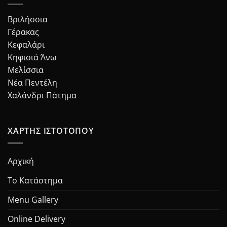
Βριλήσσια
Γέρακας
Κεφαλάρι
Κηφισιά Άνω
Μελίσσια
Νέα Πεντέλη
Χαλάνδρι Πάτημα
ΧΆΡΤΗΣ ΙΣΤΟΤΌΠΟΥ
Αρχική
Το Κατάστημα
Menu Gallery
Online Delivery