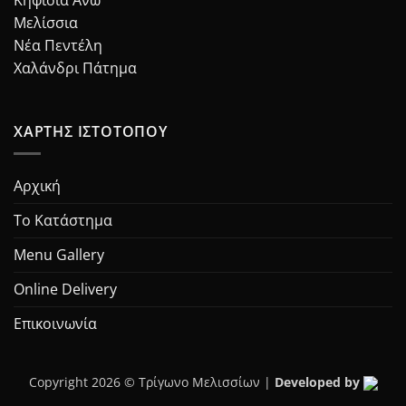
Μελίσσια
Νέα Πεντέλη
Χαλάνδρι Πάτημα
ΧΆΡΤΗΣ ΙΣΤΟΤΌΠΟΥ
Αρχική
Το Κατάστημα
Menu Gallery
Online Delivery
Επικοινωνία
Copyright 2026 © Τρίγωνο Μελισσίων |
Developed by