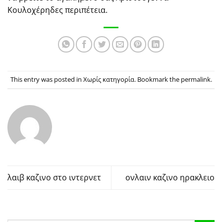
Κουλοχέρηδες περιπέτεια.
This entry was posted in Χωρίς κατηγορία. Bookmark the
permalink
.
λαιβ καζινο στο ιντερνετ
ονλαιν καζινο ηρακλειο