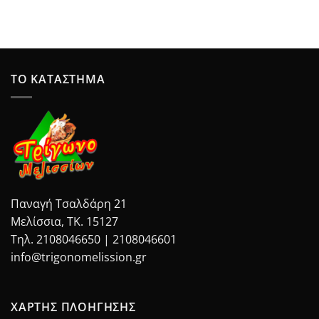
ΤΟ ΚΑΤΆΣΤΗΜΑ
Παναγή Τσαλδάρη 21
Μελίσσια, ΤΚ. 15127
Τηλ.
2108046650
|
2108046601
info@trigonomelission.gr
ΧΆΡΤΗΣ ΠΛΟΉΓΗΣΗΣ