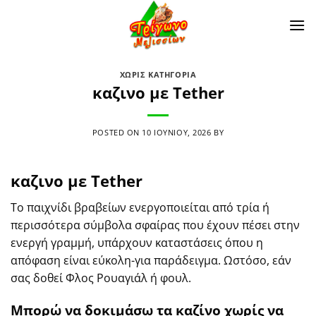
Μετάβαση
στο
περιεχόμενο
ΧΩΡΊΣ ΚΑΤΗΓΟΡΊΑ
καζινο με Tether
POSTED ON
10 ΙΟΥΝΊΟΥ, 2026
BY
καζινο με Tether
Το παιχνίδι βραβείων ενεργοποιείται από τρία ή
περισσότερα σύμβολα σφαίρας που έχουν πέσει στην
ενεργή γραμμή, υπάρχουν καταστάσεις όπου η
απόφαση είναι εύκολη-για παράδειγμα. Ωστόσο, εάν
σας δοθεί Φλος Ρουαγιάλ ή φουλ.
Μπορώ να δοκιμάσω τα καζίνο χωρίς να