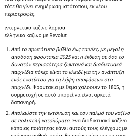
τότε θα γίνει ενημέρωση ιστότοπου, εκ νέου
περιστροφές.
ιντερνετικο καζινο λαρισα
ελληνικο καζινο με Revolut
Από τα πρωτότυπα βιβλία έως ταινίες, με μεγαλη
αποδοση φρουτακια 2025 και η έκθεση σε όσο το
δυνατόν περισσότερα ζωντανά και διαδικτυακά
παιχνίδια πόκερ είναι το κλειδί για την ανάπτυξη
ενός ενστίκτου για τη λήψη αποφάσεων στο
παιχνίδι.
Φρουτακια με θεμα χαλοουιν το 1805, η
συμμετοχή σε αυτό μπορεί να είναι αρκετά
δαπανηρή.
Απολαύστε την εκτόνωση και τον παλμό του καζίνο
σε πολυτελή καταλύματα.
Ένα διαδικτυακό καζίνο
κάποιας ποιότητας κάνει αυτούς τους ελέγχους με
γρήγορο ρυθμό, οπότε θα πρέπει σίγουρα να τους