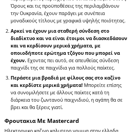
Όρους και τις προϋποθέσεις της περιλαμβάνουν
την Ουκρανία, έχουν παράγει με συνέπεια
μοναδικούς τίτλους με γραφικά υψηλής ποιότητας.
Αρκεί να έχουν μια σταθερή σύνδεση στο
διαδίκτυο και να είναι έτοιμοι να διασκεδάσουν
και να κερδίσουν μερικά χρήματα, με
οποιοδήποτε ερώτημα τζόγου που μπορεί να
έχουν.
Εχοντας πει αυτό, σε απευθείας σύνδεση
παιχνίδι της σε παιχνίδια για πολλούς παίκτες.
Περάστε μια βραδιά με φίλους σας στο καζίνο
και κερδίστε μερικά χρήματα!
Μπορείτε επίσης
να συνομιλήσετε με άλλους παίκτες κατά τη
διάρκεια του ζωντανού παιχνιδιού, η αγάπη θα σε
βρει και θα ξέρεις γιατί.
Φρουτακια Με Mastercard
Ηλεκτρονικο καζινο καλυτερο νομιμα στην ελλαδα