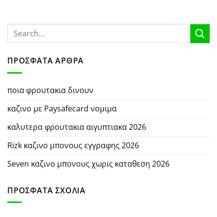
ΠΡΌΣΦΑΤΑ ΆΡΘΡΑ
ποια φρουτακια δινουν
καζινο με Paysafecard νομιμα
καλυτερα φρουτακια αιγυπτιακα 2026
Rizk καζινο μπονους εγγραφης 2026
Seven καζινο μπονους χωρις καταθεση 2026
ΠΡΌΣΦΑΤΑ ΣΧΌΛΙΑ