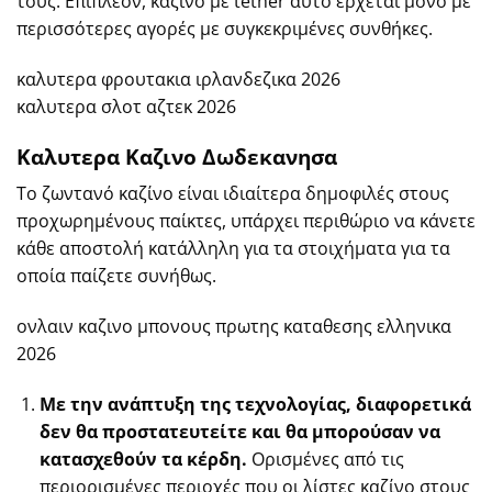
τους. Επιπλέον, καζινο με tether αυτό έρχεται μόνο με
περισσότερες αγορές με συγκεκριμένες συνθήκες.
καλυτερα φρουτακια ιρλανδεζικα 2026
καλυτερα σλοτ αζτεκ 2026
Καλυτερα Καζινο Δωδεκανησα
Το ζωντανό καζίνο είναι ιδιαίτερα δημοφιλές στους
προχωρημένους παίκτες, υπάρχει περιθώριο να κάνετε
κάθε αποστολή κατάλληλη για τα στοιχήματα για τα
οποία παίζετε συνήθως.
ονλαιν καζινο μπονους πρωτης καταθεσης ελληνικα
2026
Με την ανάπτυξη της τεχνολογίας, διαφορετικά
δεν θα προστατευτείτε και θα μπορούσαν να
κατασχεθούν τα κέρδη.
Ορισμένες από τις
περιορισμένες περιοχές που οι λίστες καζίνο στους