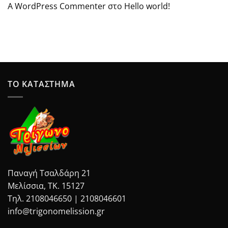
A WordPress Commenter
στο
Hello world!
ΤΟ ΚΑΤΆΣΤΗΜΑ
Παναγή Τσαλδάρη 21
Μελίσσια, ΤΚ. 15127
Τηλ.
2108046650
|
2108046601
info@trigonomelission.gr