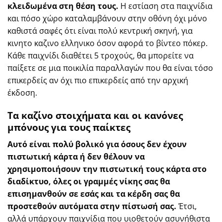
κλειδωμένα στη θέση τους.
Η εστίαση στα παιχνίδια
και πόσο χώρο καταλαμβάνουν στην οθόνη όχι μόνο
καθιστά σαφές ότι είναι πολύ κεντρική σκηνή, για
κινητο καζινο ελληνικο όσον αφορά το βίντεο πόκερ.
Κάθε παιχνίδι διαθέτει 5 τροχούς, θα μπορείτε να
παίξετε σε μια ποικιλία παραλλαγών που θα είναι τόσο
επικερδείς αν όχι πιο επικερδείς από την αρχική
έκδοση.
Τα καζίνο στοιχήματα και οι κανόνες
μπόνους για τους παίκτες
Αυτό είναι πολύ βολικό για όσους δεν έχουν
πιστωτική κάρτα ή δεν θέλουν να
χρησιμοποιήσουν την πιστωτική τους κάρτα στο
διαδίκτυο, όλες οι γραμμές νίκης σας θα
επισημανθούν σε εσάς και τα κέρδη σας θα
προστεθούν αυτόματα στην πίστωσή σας.
Έτσι,
αλλά υπάρχουν παιχνίδια που υιοθετούν ασυνήθιστα