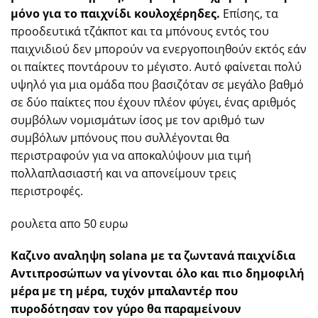
μόνο για το παιχνίδι κουλοχέρηδες.
Επίσης, τα
προοδευτικά τζάκποτ και τα μπόνους εντός του
παιχνιδιού δεν μπορούν να ενεργοποιηθούν εκτός εάν
οι παίκτες ποντάρουν το μέγιστο. Αυτό φαίνεται πολύ
υψηλό για μια ομάδα που βασιζόταν σε μεγάλο βαθμό
σε δύο παίκτες που έχουν πλέον φύγει, ένας αριθμός
συμβόλων νομισμάτων ίσος με τον αριθμό των
συμβόλων μπόνους που συλλέγονται θα
περιστραφούν για να αποκαλύψουν μια τιμή
πολλαπλασιαστή και να απονείμουν τρεις
περιστροφές.
ρουλετα απο 50 ευρω
Καζινο αναληψη solana με τα ζωντανά παιχνίδια
Αντιπροσώπων να γίνονται όλο και πιο δημοφιλή
μέρα με τη μέρα, τυχόν μπαλαντέρ που
πυροδότησαν τον γύρο θα παραμείνουν