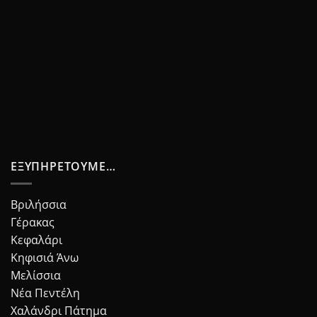
ΕΞΥΠΗΡΕΤΟΎΜΕ…
Βριλήσσια
Γέρακας
Κεφαλάρι
Κηφισιά Άνω
Μελίσσια
Νέα Πεντέλη
Χαλάνδρι Πάτημα