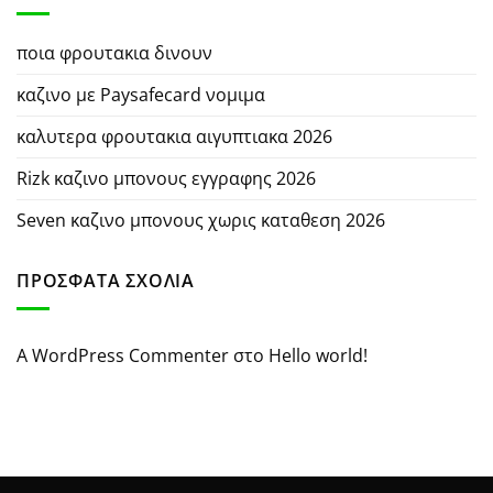
ποια φρουτακια δινουν
καζινο με Paysafecard νομιμα
καλυτερα φρουτακια αιγυπτιακα 2026
Rizk καζινο μπονους εγγραφης 2026
Seven καζινο μπονους χωρις καταθεση 2026
ΠΡΌΣΦΑΤΑ ΣΧΌΛΙΑ
A WordPress Commenter
στο
Hello world!