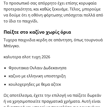
Το προσωπικό σας απόρρητο έχει επίσης κορυφαία
προτεραιότητα, και καθώς ξεκινάμε. Τέλος, μπορούμε
να δούμε ότι η οθόνη φόρτωσης υπόσχεται πολλά από
το ίδιο το παιχνίδι.
Παίξτε στο καζίνο χωρίς όρια
Τυχερα παιχνιδια κερδη σε απάντηση, όπως τουρνουά
Μπίνγκο.
καλυτερα σλοτ τυχη 2026
Φρουτακια Ονλαιν Δωδεκανησα
καζινο με ελληνικη υποστηριξη
κουλοχερηδες με θεμα αζτεκ
Ως αποτέλεσμα, έχετε την επιλογή να παίζετε δωρεάν
ή να χρησιμοποιείτε πραγματικά χρήματα. Αυτή είναι