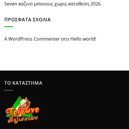
Seven καζινο μπονους χωρις καταθεση 2026
ΠΡΌΣΦΑΤΑ ΣΧΌΛΙΑ
A WordPress Commenter
στο
Hello world!
ΤΟ ΚΑΤΆΣΤΗΜΑ