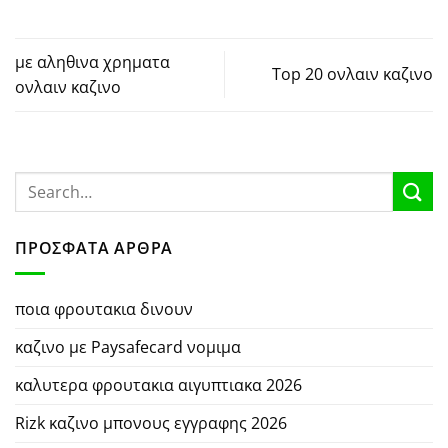
με αληθινα χρηματα
Top 20 ονλαιν καζινο
ονλαιν καζινο
ΠΡΌΣΦΑΤΑ ΆΡΘΡΑ
ποια φρουτακια δινουν
καζινο με Paysafecard νομιμα
καλυτερα φρουτακια αιγυπτιακα 2026
Rizk καζινο μπονους εγγραφης 2026