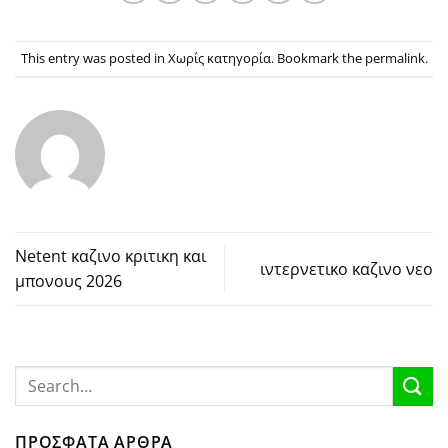
This entry was posted in Χωρίς κατηγορία. Bookmark the
permalink
.
Netent καζινο κριτικη και
ιντερνετικο καζινο νεο
μπονους 2026
ΠΡΌΣΦΑΤΑ ΆΡΘΡΑ