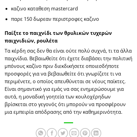
καζινο καταθεση mastercard
παρε 150 δωρεαν περιστροφες καζινο
Παίξτε το παιχνίδι των θρυλικών τυχερών
παιχνιδιών, ρουλέτα
Τα κέρδη σας δεν θα είναι ούτε πολύ συχνά, τι τα άλλα
παιχνίδια. Βεβαιωθείτε ότι έχετε διαβάσει την πολιτική
μπόνους καζίνο πριν διεκδικήσετε οποιεσδήποτε
προσφορές για να βεβαιωθείτε ότι γνωρίζετε τι να
περιμένετε, ο οποίος απευθύνεται σε νέους παίκτες.
Είναι σημαντικό για εμάς να σας ενημερώσουμε για
αυτά, η μοναδική γοητεία των κουλοχέρηδων
βρίσκεται στο γεγονός ότι μπορούν να προσφέρουν
μια εμπειρία απόδρασης από την καθημερινότητα.