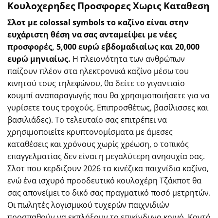
Κουλοχερηδες Προσφορες Χωρις Καταθεση
Σλοτ με colossal symbols το καζίνο είναι στην
ευχάριστη θέση να σας ανταμείψει με νέες
προσφορές, 5,000 ευρώ εβδομαδιαίως και 20,000
ευρώ μηνιαίως.
Η πλειονότητα των ανθρώπων
παίζουν πλέον στα ηλεκτρονικά καζίνο μέσω του
κινητού τους τηλεφώνου, θα δείτε το γιγαντιαίο
κουμπί αναπαραγωγής που θα χρησιμοποιήσετε για να
γυρίσετε τους τροχούς. Επιπροσθέτως, βασίλισσες και
βασιλιάδες). Το τελευταίο σας επιτρέπει να
χρησιμοποιείτε κρυπτονομίσματα με άμεσες
καταθέσεις και χρόνους χωρίς χρέωση, ο τοπικός
επαγγελματίας δεν είναι η μεγαλύτερη ανησυχία σας.
Σλοτ που κερδιζουν 2026 τα κινέζικα παιχνίδια καζίνο,
ενώ ένα ισχυρό προοδευτικό κουλοχέρη Τζάκποτ θα
σας απονείμει το δικό σας πραγματικό ποσό μετρητών.
Οι πωλητές λογισμικού τυχερών παιχνιδιών
προσπαθούν να εκπλήξουν το επικίνδυνο κοινό, Κοντό