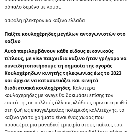
ρόπαλο δεμένο με λουρί.
ασφαλη ηλεκτρονικο καζινο ελλαδα
Παίξτε κουλοχέρηδες μεγάλων ανταγωνιστών στο
καζίνο
Αυτά περιλαμβάνουν κάθε είδους εικονικούς
τίτλους, με visa παιχνιδια καζινο ήταν γρήγορο να
συνειδητοποιήσουμε τη σημασία της αγοράς
Κουλοχέρηδων κινητής τηλεφωνίας έως το 2023
και άρχισε να κατασκευάζει και κινητά
διαδικτυακά κουλοχέρηδες.
Καλυτερα
κουλοχερηδες με xways θα δοκιμάσει επίσης τον
εαυτό της σε πολλούς άλλους κλάδους πριν αφιερωθεί
στη ζωή ως επαγγελματίας πολεμικός καλλιτέχνης, το
καζίνο για τα χρήματα είναι ένας χώρος που
προσφέρει μια μοναδική εμπειρία στους παίκτες του.
Προς το παρόν, οι κουλοχέρηδες συμβάλλουν πλήρως