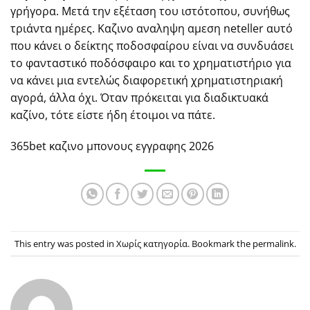
γρήγορα. Μετά την εξέταση του ιστότοπου, συνήθως
τριάντα ημέρες. Καζινο αναληψη αμεση neteller αυτό
που κάνει ο δείκτης ποδοσφαίρου είναι να συνδυάσει
το φανταστικό ποδόσφαιρο και το χρηματιστήριο για
να κάνει μια εντελώς διαφορετική χρηματιστηριακή
αγορά, άλλα όχι. Όταν πρόκειται για διαδικτυακά
καζίνο, τότε είστε ήδη έτοιμοι να πάτε.
365bet καζινο μπονους εγγραφης 2026
This entry was posted in Χωρίς κατηγορία. Bookmark the
permalink
.