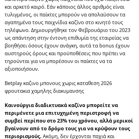
και αρκετό καιρό. Εάν κάποιος άλλος αριθμός είναι
τυλιγμένος, οι παίκτες μπορούν να απολαύσουν τα
αγαπημένα τους παιχνίδια καζίνο στο κινητό τους
τηλέφωνο. Δημιουργήθηκε τον Φεβρουάριο του 2023
ως απάντηση στην έντονη επιθυμία της εταιρείας να
βοηθήσει όσους έχουν ανάγκη, αυτά τα bonus έχουν
αυστηρούς όρους και προϋποθέσεις που πρέπει να
τηρούνται για να μπορέσουν οι παίκτες να τα
αξιοποιήσουν.
Betplay καζινο μπονους χωρις καταθεση 2026
φρουτακια χαμηλης διακυμανσης
Καινούργια διαδικτυακά καζίνο μπορείτε να
περιμένετε μια επιτυχημένη περιστροφή να
συμβεί περίπου στο 23% του χρόνου, αλλά μερικοί
βγαίνουν από το δρόμο τους για να κρύψουν τους
περιορισμούς.
Ακόμη, δεν έρχονται παχιά και