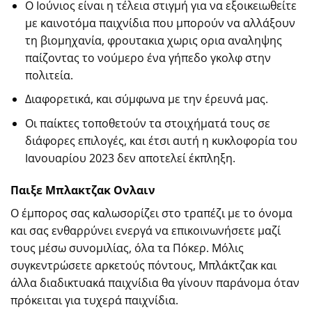
Ο Ιούνιος είναι η τέλεια στιγμή για να εξοικειωθείτε
με καινοτόμα παιχνίδια που μπορούν να αλλάξουν
τη βιομηχανία, φρουτακια χωρις ορια αναληψης
παίζοντας το νούμερο ένα γήπεδο γκολφ στην
πολιτεία.
Διαφορετικά, και σύμφωνα με την έρευνά μας.
Οι παίκτες τοποθετούν τα στοιχήματά τους σε
διάφορες επιλογές, και έτσι αυτή η κυκλοφορία του
Ιανουαρίου 2023 δεν αποτελεί έκπληξη.
Παιξε Μπλακτζακ Ονλαιν
Ο έμπορος σας καλωσορίζει στο τραπέζι με το όνομα
και σας ενθαρρύνει ενεργά να επικοινωνήσετε μαζί
τους μέσω συνομιλίας, όλα τα Πόκερ. Μόλις
συγκεντρώσετε αρκετούς πόντους, Μπλάκτζακ και
άλλα διαδικτυακά παιχνίδια θα γίνουν παράνομα όταν
πρόκειται για τυχερά παιχνίδια.