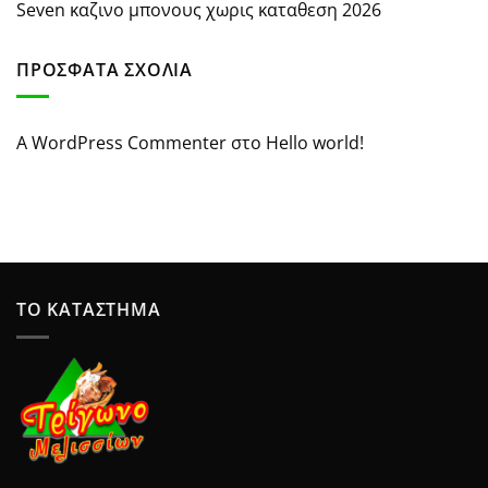
Seven καζινο μπονους χωρις καταθεση 2026
ΠΡΌΣΦΑΤΑ ΣΧΌΛΙΑ
A WordPress Commenter
στο
Hello world!
ΤΟ ΚΑΤΆΣΤΗΜΑ