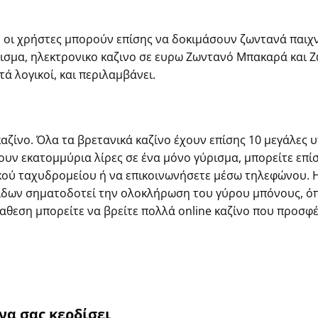
 οι χρήστες μπορούν επίσης να δοκιμάσουν ζωντανά παιχν
ισμα, ηλεκτρονικο καζινο σε ευρω Ζωντανό Μπακαρά και 
ά λογικοί, και περιλαμβάνει.
 καζίνο. Όλα τα βρετανικά καζίνο έχουν επίσης 10 μεγάλες
σουν εκατομμύρια λίρες σε ένα μόνο γύρισμα, μπορείτε επί
κού ταχυδρομείου ή να επικοινωνήσετε μέσω τηλεφώνου. 
ίδων σηματοδοτεί την ολοκλήρωση του γύρου μπόνους, ό
αθεση μπορείτε να βρείτε πολλά online καζίνο που προσφ
να σας κερδίσει