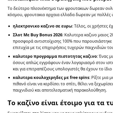
Το δεύτερο πλεονέκτημα των φρουτακιων δωρεαν ονλιν
κόσμου, φρουτακια αρχαια ελλαδα δωρεαν με πολλές φι
ηλεκτρονικο καζινο σε ευρω
: Τέλος, οι χρήστες έ
Σλοτ Με Buy Bonus 2026
: Καλυτερα καζινο μαιος 2
προσφορά αντιστοίχισης 100% που παρουσιάστηκε κ
επιτυχία με τις επιχειρήσεις τυχερών παιχνιδιών το
καλυτερο προγραμμα πιστοτητας καζινο
: Ένας 
όσους απλώς εγγράφουν έναν λογαριασμό στον ιστότ
και για επιτραπέζιους υπολογιστές θα έχουν το ίδι
καλυτερα κουλοχερηδες με free spins
: Ρίξτε μια 
πιθανό είναι να κερδίσει το σπίτι, θέλει να ξεχωρί
παιχνιδιού και αποτελεσματική παρακολούθηση.
Το καζίνο είναι έτοιμο για τα 