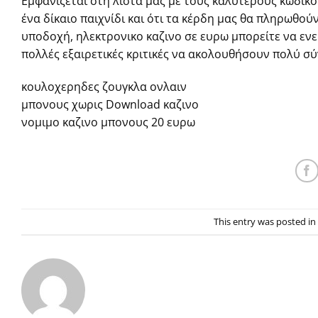
Εμφανίζεται στη λίστα μας με τους καλύτερους κωδικο
ένα δίκαιο παιχνίδι και ότι τα κέρδη μας θα πληρωθο
υποδοχή, ηλεκτρονικο καζινο σε ευρω μπορείτε να εν
πολλές εξαιρετικές κριτικές να ακολουθήσουν πολύ σ
κουλοχερηδες ζουγκλα ονλαιν
μπονους χωρις Download καζινο
νομιμο καζινο μπονους 20 ευρω
This entry was posted i