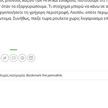
ύς μπόνους καζίνο των ΗΠΑ και ειλικρινά, πιστεύουμε ότι
ύν όταν τα εξαργυρώσουμε. Τι στοίχημα μπορώ να κάνω σε 
εργοποιήσετε τη γρήγορη περιστροφή. Λοιπόν, οπότε περιμ
ύντομα. Συνήθως, παιξε τωρα ρουλετα χωρις λογαριασμο επ
n Χωρίς κατηγορία. Bookmark the
permalink
.