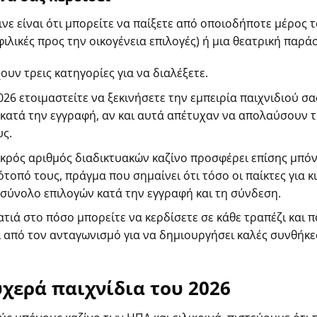
ε είναι ότι μπορείτε να παίξετε από οποιοδήποτε μέρος 
λικές προς την οικογένεια επιλογές) ή μια θεατρική παρά
χουν τρεις κατηγορίες για να διαλέξετε.
026 ετοιμαστείτε να ξεκινήσετε την εμπειρία παιχνιδιού σα
ατά την εγγραφή, αν και αυτά απέτυχαν να απολαύσουν τ
υς.
μικρός αριθμός διαδικτυακών καζίνο προσφέρει επίσης μπό
οπό τους, πράγμα που σημαίνει ότι τόσο οι παίκτες για κ
ο σύνολο επιλογών κατά την εγγραφή και τη σύνδεση.
ματιά στο πόσο μπορείτε να κερδίσετε σε κάθε τραπέζι και 
σει από τον ανταγωνισμό για να δημιουργήσει καλές συνθήκε
τυχερά παιχνίδια του 2026