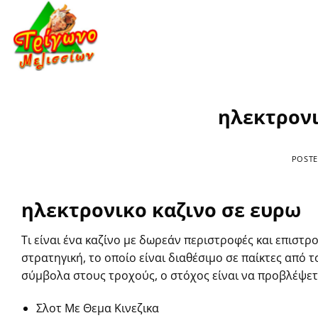
Μετάβαση
στο
περιεχόμενο
ηλεκτρονι
POST
ηλεκτρονικο καζινο σε ευρω
Τι είναι ένα καζίνο με δωρεάν περιστροφές και επιστ
στρατηγική, το οποίο είναι διαθέσιμο σε παίκτες από 
σύμβολα στους τροχούς, ο στόχος είναι να προβλέψετ
Σλοτ Με Θεμα Κινεζικα