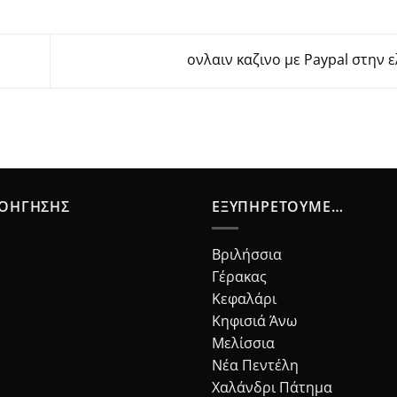
ονλαιν καζινο με Paypal στην
ΛΟΉΓΗΣΗΣ
ΕΞΥΠΗΡΕΤΟΎΜΕ…
Βριλήσσια
Γέρακας
Κεφαλάρι
Κηφισιά Άνω
Μελίσσια
Νέα Πεντέλη
Χαλάνδρι Πάτημα