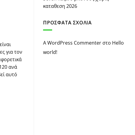
καταθεση 2026
ΠΡΌΣΦΑΤΑ ΣΧΌΛΙΑ
A WordPress Commenter
στο
Hello
είναι
ς για τον
world!
αφορετικά
120 ανά
εί αυτό