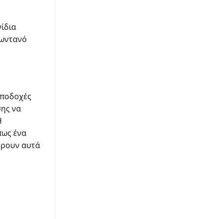
ίδια
Ζωντανό
 υποδοχές
σης να
Η
πως ένα
έρουν αυτά