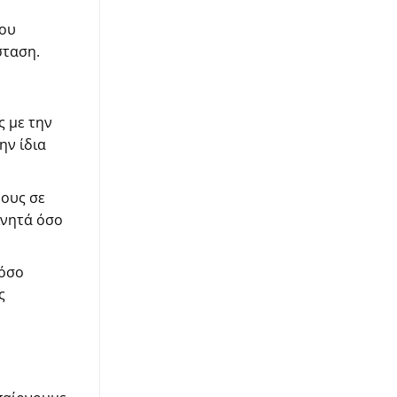
του
σταση.
ς με την
ην ίδια
νους σε
ινητά όσο
πόσο
ς