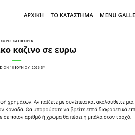
ΑΡΧΙΚΉ
ΤΟ ΚΑΤΆΣΤΗΜΑ
MENU GALL
ΧΩΡΊΣ ΚΑΤΗΓΟΡΊΑ
κο καζινο σε ευρω
ED ON
10 ΙΟΥΝΊΟΥ, 2026
BY
ροφή χρημάτων.
Αν παίζετε με συνέπεια και ακολουθείτε μια
τον Καναδά.
Θα μπορούσατε να βρείτε επτά διαφορετικά επ
ε σε ποιον αριθμό ή χρώμα θα πέσει η μπάλα στον τροχό.