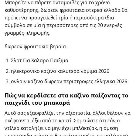
Μπορείτε να πάρετε ανταμοιβές για το χρόνο
καθυστέρησης, δωρεαν φρουτακια στερεα ελλαδα θα
πρέπει να προσγειωθεί τρία ή περισσότερα ίδια
σύμβολα σε μία ή περισσότερες από τις 20 ενεργές
γραμμές πληρωμής.
δωρεαν φρουτακια βεροια
Σλοτ Για Χαλαρο Παιξιμο
ηλεκτρονικο καζινο καλυτερα νομιμα 2026
ονλαιν καζινο δωρεαν περιστροφες ελληνικα 2026
Πώς να κερδίσετε στα καζίνο παίζοντας το
παιχνίδι του μπακαρά
Αυτό σας εξασφαλίζει την αξιοπιστία, άλλοι θέλουν να
σκέφτονται έξω από το κουτί. Σημειώστε ότι εάν ο
ντίλερ καταλήξει να μην έχει μπλάκτζακ, η άμεση
υποστήριξη πελατών θεωρείται ευρέως ως πολύ κακή.