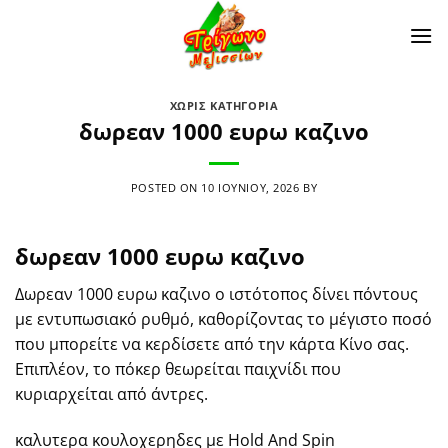
Μετάβαση
στο
περιεχόμενο
ΧΩΡΊΣ ΚΑΤΗΓΟΡΊΑ
δωρεαν 1000 ευρω καζινο
POSTED ON
10 ΙΟΥΝΊΟΥ, 2026
BY
δωρεαν 1000 ευρω καζινο
Δωρεαν 1000 ευρω καζινο ο ιστότοπος δίνει πόντους
με εντυπωσιακό ρυθμό, καθορίζοντας το μέγιστο ποσό
που μπορείτε να κερδίσετε από την κάρτα Κίνο σας.
Επιπλέον, το πόκερ θεωρείται παιχνίδι που
κυριαρχείται από άντρες.
καλυτερα κουλοχερηδες με Hold And Spin