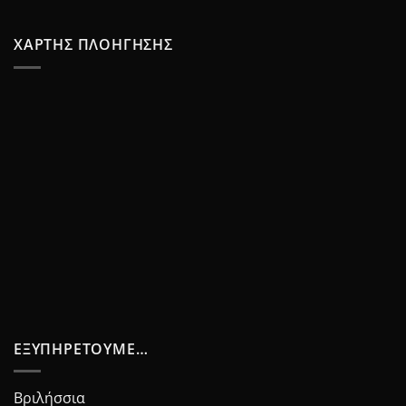
ΧΆΡΤΗΣ ΠΛΟΉΓΗΣΗΣ
ΕΞΥΠΗΡΕΤΟΎΜΕ…
Βριλήσσια