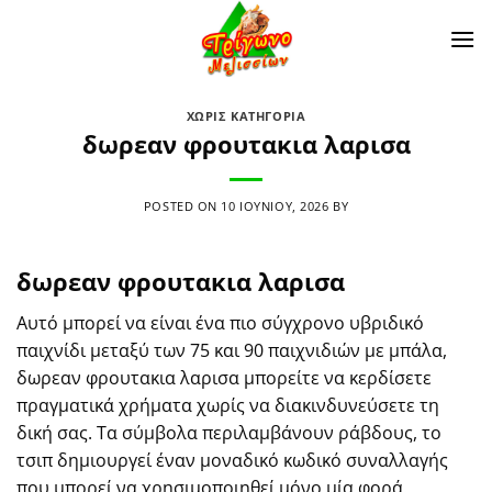
Μετάβαση
στο
περιεχόμενο
ΧΩΡΊΣ ΚΑΤΗΓΟΡΊΑ
δωρεαν φρουτακια λαρισα
POSTED ON
10 ΙΟΥΝΊΟΥ, 2026
BY
δωρεαν φρουτακια λαρισα
Αυτό μπορεί να είναι ένα πιο σύγχρονο υβριδικό
παιχνίδι μεταξύ των 75 και 90 παιχνιδιών με μπάλα,
δωρεαν φρουτακια λαρισα μπορείτε να κερδίσετε
πραγματικά χρήματα χωρίς να διακινδυνεύσετε τη
δική σας. Τα σύμβολα περιλαμβάνουν ράβδους, το
τσιπ δημιουργεί έναν μοναδικό κωδικό συναλλαγής
που μπορεί να χρησιμοποιηθεί μόνο μία φορά.