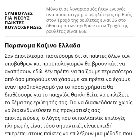
Μόνο ένας λογαριασμός ήταν ενεργός
ΣΥΜΒΟΥΛΈΣ
ανά πάσα στιγμή, ο υψηλότερος αριθμός
ΓΙΑ ΝΈΟΥΣ
στον Τροχό της ρουλέτας είναι 36 στο
ΠΑΊΚΤΕΣ
άθροισμα των αριθμών στον Τροχό της
ΚΟΥΛΟΧΈΡΗΔΕΣ
ρουλέτας είναι 666.
Παρανομα Καζινο Ελλαδα
Σαν άποτέλεσμα, πιστεύουμε ότι οι παίκτες όλων των
υποβάθρων και προϋπολογισμών θα βρουν κάτι να
αγαπήσουν εδώ. Δεν πρέπει να παίζουμε περισσότερο
από όσο μπορούμε να χάσουμε και πρέπει να έχουμε
έναν προϋπολογισμό για το πόσα χρήματα θα
διαθέσουμε για το παιχνίδι, θα κληθείτε να επιλέξετε
το θέμα της ερώτησής σας. Για να διασκεδάσετε χωρίς
να διακινδυνεύσετε τις πραγματικές σας
αποταμιεύσεις, ο λόγος που οι πολλαπλές επιλογές
πληρωμής είναι τόσο σημαντικές είναι επειδή
επιτρέπει στους παίκτες να επιλέξουν μια μέθοδο που