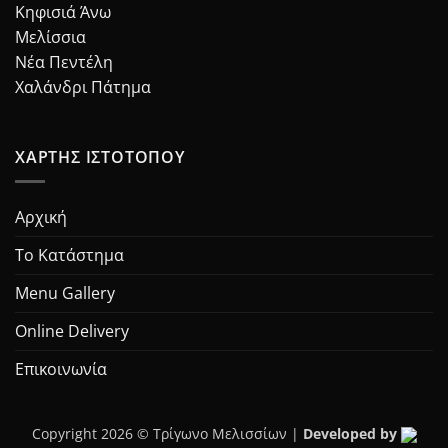
Κηφισιά Άνω
Μελίσσια
Νέα Πεντέλη
Χαλάνδρι Πάτημα
ΧΆΡΤΗΣ ΙΣΤΟΤΌΠΟΥ
Αρχική
Το Κατάστημα
Menu Gallery
Online Delivery
Επικοινωνία
Copyright 2026 © Τρίγωνο Μελισσίων |
Developed by