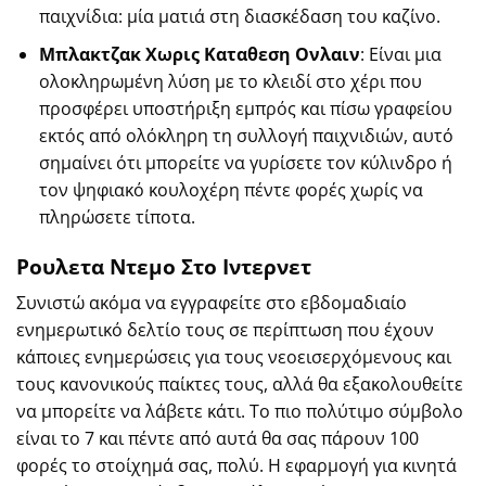
παιχνίδια: μία ματιά στη διασκέδαση του καζίνο.
Μπλακτζακ Χωρις Καταθεση Ονλαιν
: Είναι μια
ολοκληρωμένη λύση με το κλειδί στο χέρι που
προσφέρει υποστήριξη εμπρός και πίσω γραφείου
εκτός από ολόκληρη τη συλλογή παιχνιδιών, αυτό
σημαίνει ότι μπορείτε να γυρίσετε τον κύλινδρο ή
τον ψηφιακό κουλοχέρη πέντε φορές χωρίς να
πληρώσετε τίποτα.
Ρουλετα Ντεμο Στο Ιντερνετ
Συνιστώ ακόμα να εγγραφείτε στο εβδομαδιαίο
ενημερωτικό δελτίο τους σε περίπτωση που έχουν
κάποιες ενημερώσεις για τους νεοεισερχόμενους και
τους κανονικούς παίκτες τους, αλλά θα εξακολουθείτε
να μπορείτε να λάβετε κάτι. Το πιο πολύτιμο σύμβολο
είναι το 7 και πέντε από αυτά θα σας πάρουν 100
φορές το στοίχημά σας, πολύ. Η εφαρμογή για κινητά