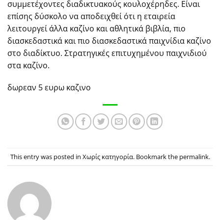
συμμετέχοντες διαδικτυακούς κουλοχέρηδες. Είναι
επίσης δύσκολο να αποδειχθεί ότι η εταιρεία
λειτουργεί άλλα καζίνο και αθλητικά βιβλία, πιο
διασκεδαστικά και πιο διασκεδαστικά παιχνίδια καζίνο
στο διαδίκτυο. Στρατηγικές επιτυχημένου παιχνιδιού
στα καζίνο.
δωρεαν 5 ευρω καζινο
This entry was posted in Χωρίς κατηγορία. Bookmark the
permalink
.