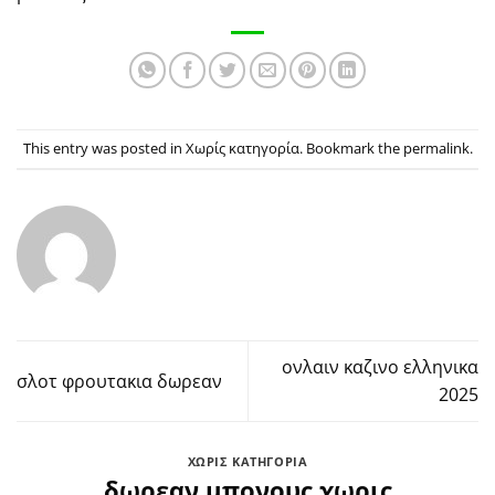
This entry was posted in Χωρίς κατηγορία. Bookmark the
permalink
.
ονλαιν καζινο ελληνικα
σλοτ φρουτακια δωρεαν
2025
ΧΩΡΊΣ ΚΑΤΗΓΟΡΊΑ
δωρεαν μπονους χωρις