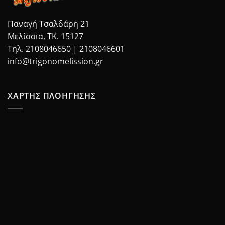
Παναγή Τσαλδάρη 21
Μελίσσια, ΤΚ. 15127
Τηλ.
2108046650
|
2108046601
info@trigonomelission.gr
ΧΆΡΤΗΣ ΠΛΟΉΓΗΣΗΣ