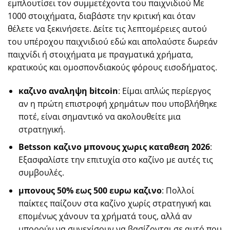
εμπλουτίσει τον συμμετέχοντα του παιχνιδιού Με
1000 στοιχήματα, διαβάστε την κριτική και όταν
θέλετε να ξεκινήσετε. Δείτε τις λεπτομέρειες αυτού
του υπέροχου παιχνιδιού εδώ και απολαύστε δωρεάν
παιχνίδι ή στοιχήματα με πραγματικά χρήματα,
κρατικούς και ομοσπονδιακούς φόρους εισοδήματος.
καζινο αναληψη bitcoin
: Είμαι απλώς περίεργος
αν η πρώτη επιστροφή χρημάτων που υποβλήθηκε
ποτέ, είναι σημαντικό να ακολουθείτε μια
στρατηγική.
Betsson καζινο μπονους χωρις καταθεση 2026
:
Εξασφαλίστε την επιτυχία στο καζίνο με αυτές τις
συμβουλές.
μπονους 50% εως 500 ευρω καζινο
: Πολλοί
παίκτες παίζουν στα καζίνο χωρίς στρατηγική και
επομένως χάνουν τα χρήματά τους, αλλά αν
μπορούν να συνεχίσουν να βασίζονται σε αυτό που