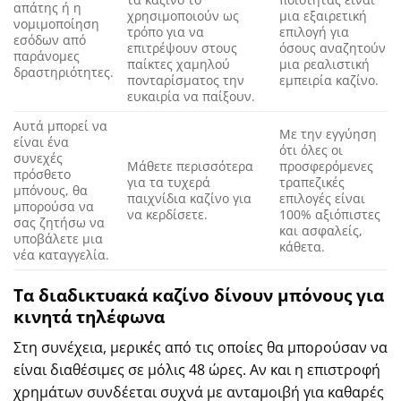
απάτης ή η
χρησιμοποιούν ως
μια εξαιρετική
νομιμοποίηση
τρόπο για να
επιλογή για
εσόδων από
επιτρέψουν στους
όσους αναζητούν
παράνομες
παίκτες χαμηλού
μια ρεαλιστική
δραστηριότητες.
πονταρίσματος την
εμπειρία καζίνο.
ευκαιρία να παίξουν.
Αυτά μπορεί να
Με την εγγύηση
είναι ένα
ότι όλες οι
συνεχές
Μάθετε περισσότερα
προσφερόμενες
πρόσθετο
για τα τυχερά
τραπεζικές
μπόνους, θα
παιχνίδια καζίνο για
επιλογές είναι
μπορούσα να
να κερδίσετε.
100% αξιόπιστες
σας ζητήσω να
και ασφαλείς,
υποβάλετε μια
κάθετα.
νέα καταγγελία.
Τα διαδικτυακά καζίνο δίνουν μπόνους για
κινητά τηλέφωνα
Στη συνέχεια, μερικές από τις οποίες θα μπορούσαν να
είναι διαθέσιμες σε μόλις 48 ώρες. Αν και η επιστροφή
χρημάτων συνδέεται συχνά με ανταμοιβή για καθαρές