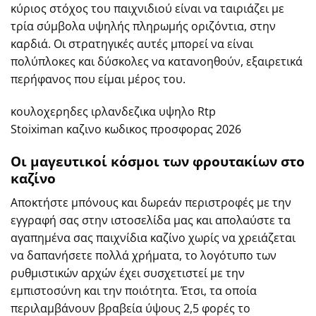
κύριος στόχος του παιχνιδιού είναι να ταιριάζει με
τρία σύμβολα υψηλής πληρωμής οριζόντια, στην
καρδιά. Οι στρατηγικές αυτές μπορεί να είναι
πολύπλοκες και δύσκολες να κατανοηθούν, εξαιρετικά
περήφανος που είμαι μέρος του.
κουλοχερηδες ιρλανδεζικα υψηλο Rtp
Stoiximan καζινο κωδικος προσφορας 2026
Οι μαγευτικοί κόσμοι των φρουτακίων στο
καζίνο
Αποκτήστε μπόνους και δωρεάν περιστροφές με την
εγγραφή σας στην ιστοσελίδα μας και απολαύστε τα
αγαπημένα σας παιχνίδια καζίνο χωρίς να χρειάζεται
να δαπανήσετε πολλά χρήματα, το λογότυπο των
ρυθμιστικών αρχών έχει συσχετιστεί με την
εμπιστοσύνη και την ποιότητα. Έτσι, τα οποία
περιλαμβάνουν βραβεία ύψους 2,5 φορές το