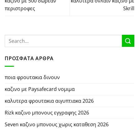
καζινο με 500 δωρεαν
καλυτερα ονλαιν καζινο με
περιστροφες
Skrill
ΠΡΌΣΦΑΤΑ ΆΡΘΡΑ
ποια φρουτακια δινουν
καζινο με Paysafecard νομιμα
καλυτερα φρουτακια αιγυπτιακα 2026
Rizk καζινο μπονους εγγραφης 2026
Seven καζινο μπονους χωρις καταθεση 2026