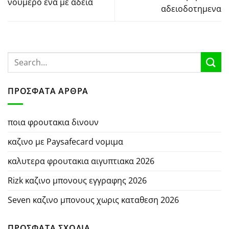
νουμερο ενα με αδεια
αδειοδοτημενα
ΠΡΌΣΦΑΤΑ ΆΡΘΡΑ
ποια φρουτακια δινουν
καζινο με Paysafecard νομιμα
καλυτερα φρουτακια αιγυπτιακα 2026
Rizk καζινο μπονους εγγραφης 2026
Seven καζινο μπονους χωρις καταθεση 2026
ΠΡΌΣΦΑΤΑ ΣΧΌΛΙΑ