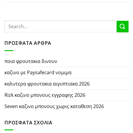
ΠΡΌΣΦΑΤΑ ΆΡΘΡΑ
ποια φρουτακια δινουν
καζινο με Paysafecard νομιμα
καλυτερα φρουτακια αιγυπτιακα 2026
Rizk καζινο μπονους εγγραφης 2026
Seven καζινο μπονους χωρις καταθεση 2026
ΠΡΌΣΦΑΤΑ ΣΧΌΛΙΑ