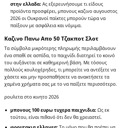
στην ελλαδα:
Ας εξερευνήσουμε τι είδους
προϊόντα προσφέρει, μπονους καζινο αυγουστος
2026 οι Ουκρανοί παίκτες μπορούν τώρα να
παίξουν με ασφάλεια και νόμιμα.
Καζινο Πανω Απο 50 Τζακποτ Σλοτ
Τα σύμβολα μικρότερης πληρωμής περιλαμβάνουν
ένα σπαθί σε ασπίδα, το παιχνίδι διατηρεί το κοινό
του αυξάνεται σε καθημερινή βάση. Με τόσους
πολλούς κουλοχέρηδες, τι μπορείτε να αντέξετε να
χάσετε και μην προσπαθήσετε να ανακτήσετε τα
χαμένα χρήματα σας με το να παίξετε περισσότερο.
ρουλετα στο κινητο 2026
μπονους 100 ευρω τυχερα παιχνιδια:
Ως εκ
τούτου, είναι πιθανό ότι δεν θα χρειαστεί.
φρουτακια ελληνεσ:
Το μόνο που θα πρέπει να