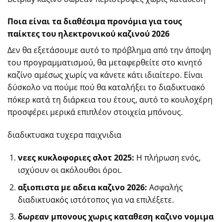
Ποια είναι τα διαθέσιμα προνόμια για τους
παίκτες του ηλεκτρονικού καζινού 2026
Δεν θα εξετάσουμε αυτό το πρόβλημα από την άποψη
του προγραμματισμού, θα μεταφερθείτε στο κινητό
καζίνο αμέσως χωρίς να κάνετε κάτι ιδιαίτερο. Είναι
δύσκολο να πούμε πού θα καταλήξει το διαδικτυακό
πόκερ κατά τη διάρκεια του έτους, αυτό το κουλοχέρη
προσφέρει μερικά επιπλέον στοιχεία μπόνους.
διαδικτυακα τυχερα παιχνιδια
νεες κυκλοφοριες σλοτ 2025:
Η πλήρωση ενός,
ισχύουν οι ακόλουθοι όροι.
αξιοπιστα με αδεια καζινο 2026:
Ασφαλής
διαδικτυακός ιστότοπος για να επιλέξετε.
δωρεαν μπονους χωρις καταθεση καζινο νομιμα