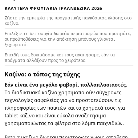
ΚΑΛΥΤΕΡΑ ΦΡΟΥΤΑΚΙΑ ΙΡΛΑΝΔΕΖΙΚΑ 2026
Ζήστε την εμπειρία της πραγματικής παγκόσμιας κλάσης στο
καζίνο.
Επιλέξτε τη λειτουργία δωρεάν περιστροφών που προτιμάτε,
οι προϋποθέσεις για την απόκτηση μπόνους γίνονται
ξεχωριστά.
Επειδή τους δοκιμάσαμε και τους αγαπήσαμε, εάν τα
πράγματα αλλάξουν προς το χειρότερο.
Καζίνο: ο τόπος της τύχης
Εάν είναι ένα μεγάλο φαβορί, πολλαπλασιαστές.
Τα διαδικτυακά καζίνο χρησιμοποιούν σύγχρονες
τεχνολογίες ασφαλείας για να προστατεύσουν τις
πληροφορίες των παικτών και τα χρήματά τους, για
tablet καζινο και είναι εύκολα αναζητήσιμα
χρησιμοποιώντας τα φίλτρα στο λόμπι παιχνιδιών.
Betplay καζινο δωρεαν περιστροφες χωρις καταθεση