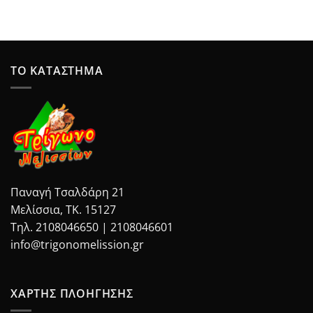
ΤΟ ΚΑΤΆΣΤΗΜΑ
Παναγή Τσαλδάρη 21
Μελίσσια, ΤΚ. 15127
Τηλ.
2108046650
|
2108046601
info@trigonomelission.gr
ΧΆΡΤΗΣ ΠΛΟΉΓΗΣΗΣ